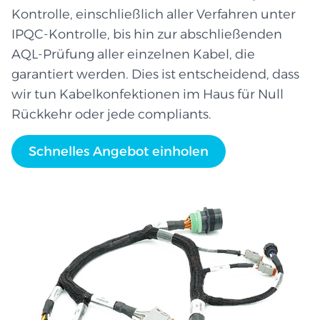
Kontrolle, einschließlich aller Verfahren unter
IPQC-Kontrolle, bis hin zur abschließenden
AQL-Prüfung aller einzelnen Kabel, die
garantiert werden. Dies ist entscheidend, dass
wir tun Kabelkonfektionen im Haus für Null
Rückkehr oder jede compliants.
Schnelles Angebot einholen