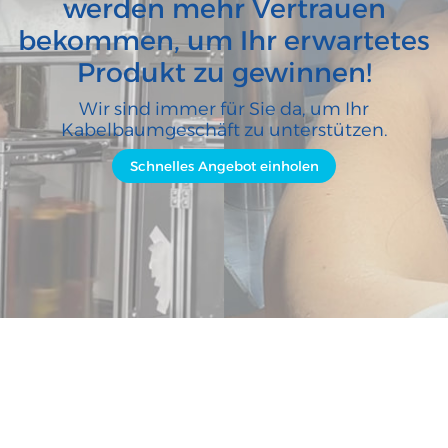
werden mehr Vertrauen
bekommen, um Ihr erwartetes
Produkt zu gewinnen!
Wir sind immer für Sie da, um Ihr
Kabelbaumgeschäft zu unterstützen.
Schnelles Angebot einholen