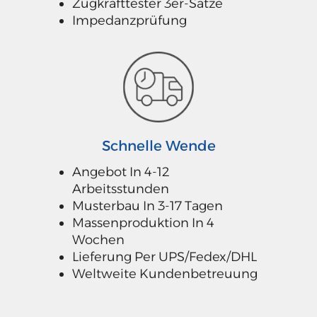
Zugkrafttester 3er-Sätze
Impedanzprüfung
Schnelle Wende
Angebot In 4-12
Arbeitsstunden
Musterbau In 3-17 Tagen
Massenproduktion In 4
Wochen
Lieferung Per UPS/Fedex/DHL
Weltweite Kundenbetreuung