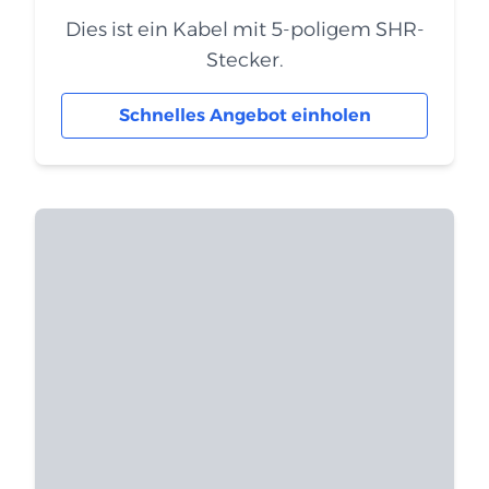
Dies ist ein Kabel mit 5-poligem SHR-
Stecker.
Schnelles Angebot einholen