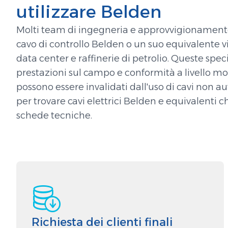
utilizzare Belden
Molti team di ingegneria e approvvigionamento 
cavo di controllo Belden o un suo equivalente vi
data center e raffinerie di petrolio. Queste spe
prestazioni sul campo e conformità a livello mon
possono essere invalidati dall'uso di cavi non auto
per trovare cavi elettrici Belden e equivalenti che
schede tecniche.
Richiesta dei clienti finali