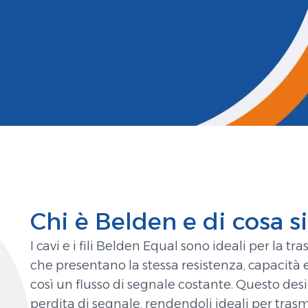
Chi è Belden e di cosa s
I cavi e i fili Belden Equal sono ideali per la tra
che presentano la stessa resistenza, capacità 
così un flusso di segnale costante. Questo des
perdita di segnale, rendendoli ideali per tra