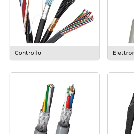
Controllo
Elettro