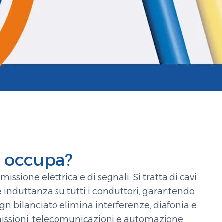
i occupa?
smissione elettrica e di segnali. Si tratta di cavi
e induttanza su tutti i conduttori, garantendo
ign bilanciato elimina interferenze, diafonia e
smissioni, telecomunicazioni e automazione