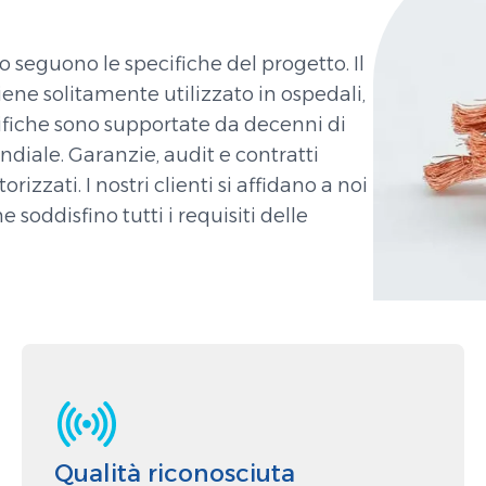
seguono le specifiche del progetto. Il
ene solitamente utilizzato in ospedali,
cifiche sono supportate da decenni di
diale. Garanzie, audit e contratti
rizzati. I nostri clienti si affidano a noi
 soddisfino tutti i requisiti delle
Qualità riconosciuta