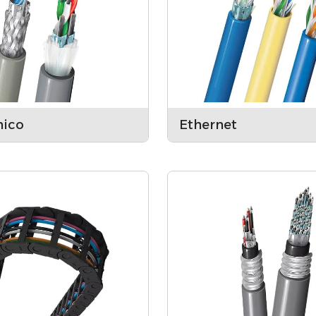
nico
Ethernet