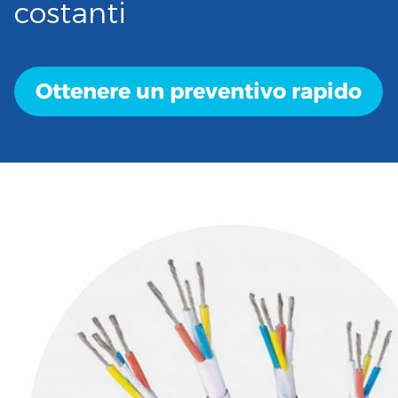
costanti
Ottenere un preventivo rapido