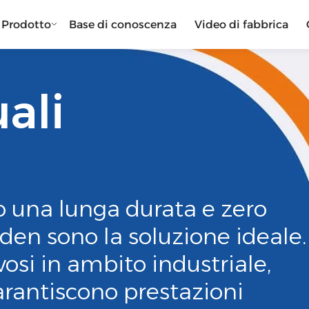
Prodotto
Base di conoscenza
Video di fabbrica
uali
o una lunga durata e zero
lden sono la soluzione ideale.
osi in ambito industriale,
arantiscono prestazioni