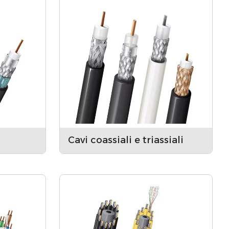
Cavi coassiali e triassiali