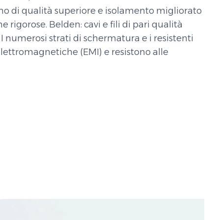
eno di qualità superiore e isolamento migliorato
ne rigorose.
Belden: cavi e fili di pari qualità
I numerosi strati di schermatura e i resistenti
elettromagnetiche (EMI) e resistono alle