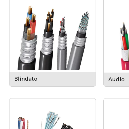
Blindato
Audio