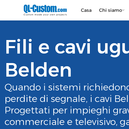
Casa
Chi siamo
Fili e cavi ug
Belden
Quando i sistemi richiedon
perdite di segnale, i cavi Be
Progettati per impieghi grav
commerciale e televisivo, g