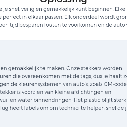
 snel, veilig en gemakkelijk kunt beginnen. Elke 
erfect in elkaar passen. Elk onderdeel wordt gron
lpen tijd besparen fouten te voorkomen en de auto 
l en gemakkelijk te maken. Onze stekkers worden
euren die overeenkomen met de tags, dus je haalt z
olgen de kleurensystemen van auto's, zoals GM-code
tekker is voorzien van kleine afdichtingen en
l en water binnendringen. Het plastic blijft sterk 
plug heeft labels om om technici te helpen snel de j