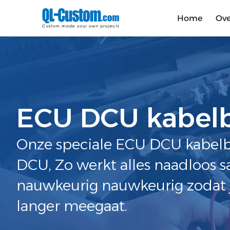
Home
Ove
ECU DCU kabe
Onze speciale ECU DCU kabel
DCU, Zo werkt alles naadloos s
nauwkeurig nauwkeurig zodat je
langer meegaat.