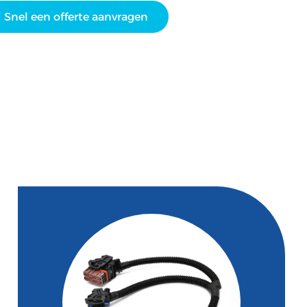
Snel een offerte aanvragen