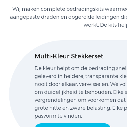
Wij maken complete bedradingskits waarmee je
aangepaste draden en opgerolde leidingen die p
werkt. De kits he
Multi-Kleur Stekkerset
De kleur helpt om de bedrading sne
geleverd in heldere, transparante kl
nooit door elkaar. verwisselen. We v
om duidelijkheid te behouden. Elke s
vergrendelingen om voorkomen dat vui
grote hitte en zware belasting. Elke 
pasvorm te vinden.