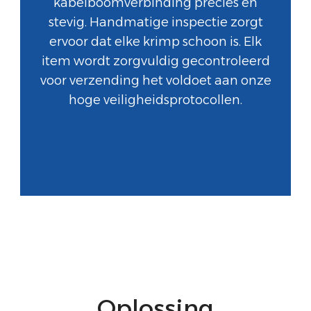
kabelboomverbinding precies en
stevig. Handmatige inspectie zorgt
ervoor dat elke krimp schoon is. Elk
item wordt zorgvuldig gecontroleerd
voor verzending het voldoet aan onze
hoge veiligheidsprotocollen.
Oplossing