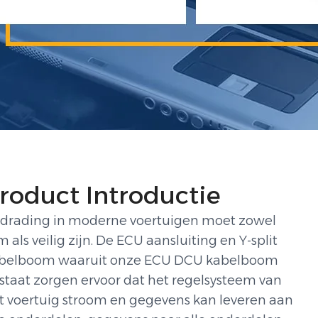
roduct Introductie
drading in moderne voertuigen moet zowel
im als veilig zijn. De ECU aansluiting en Y-split
belboom waaruit onze ECU DCU kabelboom
staat zorgen ervoor dat het regelsysteem van
t voertuig stroom en gegevens kan leveren aan