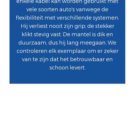
enkele kabel kan worden gebruikt met
vele soorten auto's vanwege de
flexibiliteit met verschillende systemen.
Hij verliest nooit zijn grip; de stekker
klikt stevig vast. De mantel is dik en
duurzaam, dus hij lang meegaan. We
controleren elk exemplaar om er zeker
van te zijn dat het betrouwbaar en
schoon levert.