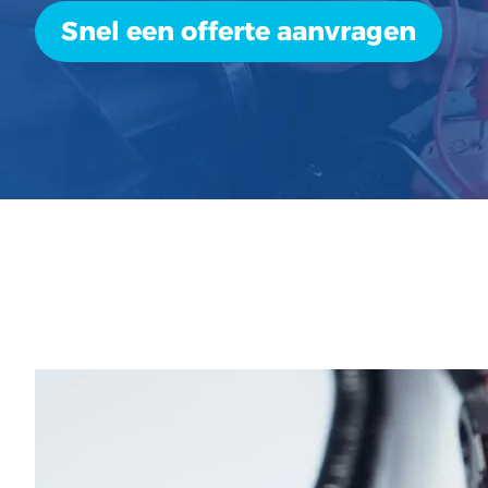
Snel een offerte aanvragen