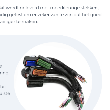
kit wordt geleverd met meerkleurige stekkers,
dig getest om er zeker van te zijn dat het goed
veiliger te maken.
e
ring,
bij
uiste