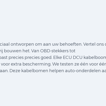
ciaal ontworpen om aan uw behoeften. Vertel ons 
 wij bouwen het. Van OBD-stekkers tot
ast precies precies goed. Elke ECU DCU kabelboom
n voor extra bescherming. We testen ze één voor é
eegaan. Deze kabelbomen helpen auto-onderdelen a