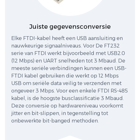
Juiste gegevensconversie
Elke FTDI-kabel heeft een USB aansluiting en
nauwkeurige signaalniveaus. Voor De FT232
serie van FTDI werkt bijvoorbeeld met USB2.0
(12 Mbps) en UART snelheden tot 3 Mbaud. De
meeste seriële verbindingen kunnen een USB-
FTDI kabel gebruiken die werkt op 12 Mbps
USB om seriële data veilig te verzenden met
ongeveer 3 Mbps. Voor een enkele FTDI RS-485
kabel, is de hoogste busclassificatie 3 Mbaud.
Deze conversie op hardwareniveau voorkomt
jitter en bit-slippen, in tegenstelling tot
onbewerkte bit-banged methoden.