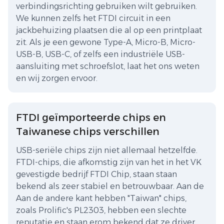
verbindingsrichting gebruiken wilt gebruiken.
We kunnen zelfs het FTDI circuit in een
jackbehuizing plaatsen die al op een printplaat
zit. Als je een gewone Type-A, Micro-B, Micro-
USB-B, USB-C, of zelfs een industriële USB-
aansluiting met schroefslot, laat het ons weten
en wij zorgen ervoor.
FTDI geïmporteerde chips en
Taiwanese chips verschillen
USB-seriële chips zijn niet allemaal hetzelfde.
FTDI-chips, die afkomstig zijn van het in het VK
gevestigde bedrijf FTDI Chip, staan staan
bekend als zeer stabiel en betrouwbaar. Aan de
Aan de andere kant hebben "Taiwan" chips,
zoals Prolific's PL2303, hebben een slechte
reputatie en staan erom bekend dat ze driver