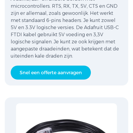
microcontrollers. RTS, RX, TX, 5V, CTS en GND
zijn er allemaal, zoals gewoonlijk. Het werkt
met standaard 6-pins headers. Je kunt zowel
5V en 3.3V logische versies. De Adafruit USB-C
FTDI kabel gebruikt 5V voeding en 3,3V
logische signalen. Je kunt ze ook krijgen met
aangepaste draadeinden, wat betekent dat de
uiteinden kale draden zijn.
Snel een offerte aanvragen