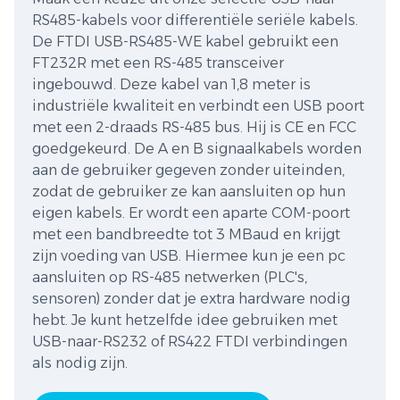
RS485-kabels voor differentiële seriële kabels.
De FTDI USB-RS485-WE kabel gebruikt een
FT232R met een RS-485 transceiver
ingebouwd. Deze kabel van 1,8 meter is
industriële kwaliteit en verbindt een USB poort
met een 2-draads RS-485 bus. Hij is CE en FCC
goedgekeurd. De A en B signaalkabels worden
aan de gebruiker gegeven zonder uiteinden,
zodat de gebruiker ze kan aansluiten op hun
eigen kabels. Er wordt een aparte COM-poort
met een bandbreedte tot 3 MBaud en krijgt
zijn voeding van USB. Hiermee kun je een pc
aansluiten op RS-485 netwerken (PLC's,
sensoren) zonder dat je extra hardware nodig
hebt. Je kunt hetzelfde idee gebruiken met
USB-naar-RS232 of RS422 FTDI verbindingen
als nodig zijn.