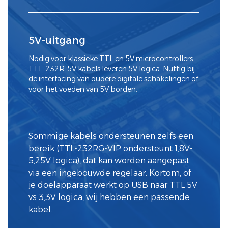
5V-uitgang
Nodig voor klassieke TTL en 5V microcontrollers.
TTL-232R-5V kabels leveren 5V logica. Nuttig bij
de interfacing van oudere digitale schakelingen of
voor het voeden van 5V borden.
Sommige kabels ondersteunen zelfs een
bereik (TTL-232RG-VIP ondersteunt 1,8V-
5,25V logica), dat kan worden aangepast
via een ingebouwde regelaar. Kortom, of
je doelapparaat werkt op USB naar TTL 5V
vs 3,3V logica, wij hebben een passende
kabel.