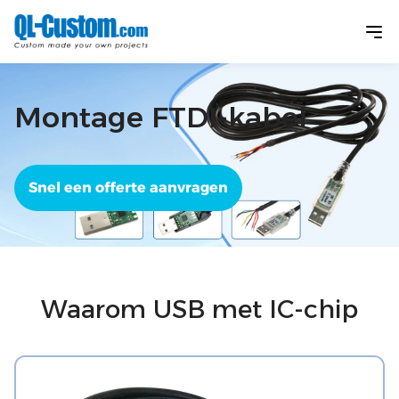
Montage FTDI-kabel
Snel een offerte aanvragen
Waarom USB met IC-chip