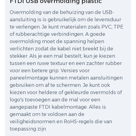
FTDI USB overmolding plastic
Overmolding van de behuizing van de USB-
aansluiting is is gebruikelijk om de levensduur
te verlengen. Je kunt materialen zoals PVC, TPE
of rubberachtige verbindingen. A goede
overmolding moet de spanning helpen
verlichten zodat de kabel niet breekt bij de
stekker. Als je een mal bestelt, kun je kiezen
tussen een ruwe textuur en een zachter rubber
voor een betere grip. Versies voor
paneelmontage kunnen metalen aansluitingen
gebruiken om af te schermen. Je kunt ook
kiezen voor heldere of gekleurde overmolds of
logo's toevoegen aan de mal voor een
aangepaste FTDI kabelmontage. Alles is
gemaakt om te voldoen aan de
veiligheidsnormen en RoHS-regels die van
toepassing zijn.