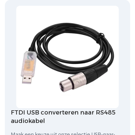
FTDI USB converteren naar RS485
audiokabel
Maak een keuze uit onze selectie USB-naar-