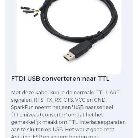
FTDI USB converteren naar TTL
Met deze kabel kun je de normale TTL UART
signalen: RTS, TX, RX, CTS, VCC en GND.
SparkFun noemt het een "USB naar serieel
(TTL-niveau) converter" omdat het het
gemakkelijk maakt om TTL-interfaceapparaten
aan te sluiten op USB. Het werkt goed met
Arduino, ESP en andere borden met