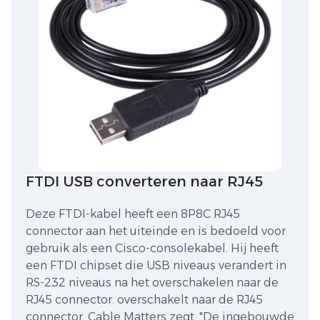
FTDI USB converteren naar RJ45
Deze FTDI-kabel heeft een 8P8C RJ45
connector aan het uiteinde en is bedoeld voor
gebruik als een Cisco-consolekabel. Hij heeft
een FTDI chipset die USB niveaus verandert in
RS-232 niveaus na het overschakelen naar de
RJ45 connector. overschakelt naar de RJ45
connector. Cable Matters zegt, "De ingebouwde