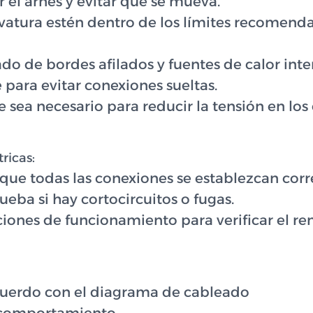
ar el arnés y evitar que se mueva.
vatura estén dentro de los límites recomendad
o de bordes afilados y fuentes de calor inte
para evitar conexiones sueltas.
e sea necesario para reducir la tensión en los
ricas:
que todas las conexiones se establezcan cor
ba si hay cortocircuitos o fugas.
iones de funcionamiento para verificar el re
cuerdo con el diagrama de cableado