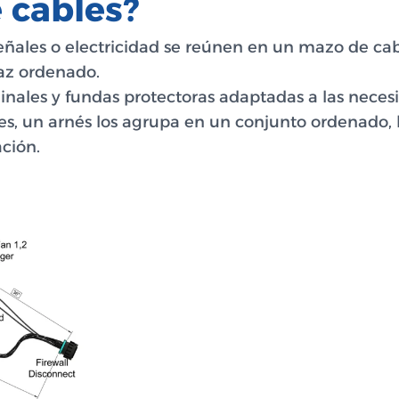
 cables?
eñales o electricidad se reúnen en un mazo de cab
haz ordenado.
inales y fundas protectoras adaptadas a las necesi
s, un arnés los agrupa en un conjunto ordenado, l
ación.