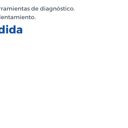
erramientas de diagnóstico.
alentamiento.
dida