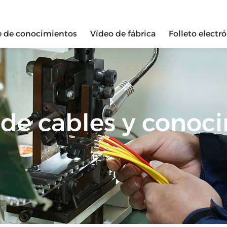
e de conocimientos
Vídeo de fábrica
Folleto electr
de cables y conoc