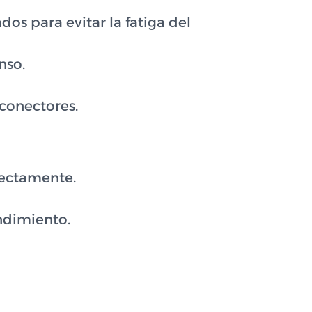
os para evitar la fatiga del
nso.
 conectores.
rectamente.
ndimiento.