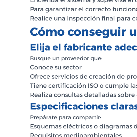
Encienda el sistema y supervise e
Para garantizar el correcto funcion
Realice una inspección final para 
Cómo conseguir u
Elija el fabricante ad
Busque un proveedor que:
Conoce su sector
Ofrece servicios de creación de pr
Tiene certificación ISO o cumple l
Realiza consultas detalladas sobre 
Especificaciones clara
Prepárate para compartir:
Esquemas eléctricos o diagramas 
Requisitos medioambientales