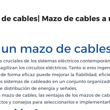
 de cables| Mazo de cables a
 un mazo de cable
s cruciales de los sistemas eléctricos contemporá
gilizan los circuitos eléctricos. Tanto si eres ingen
de forma eficaz puede mejorar la fiabilidad, efici
os sistemas de cableado en un conjunto organizado
e distribución de energía y señales.
n mazo de cables, las ventajas de los mazos de cab
ctos y consejos para seleccionarlos e implementarl