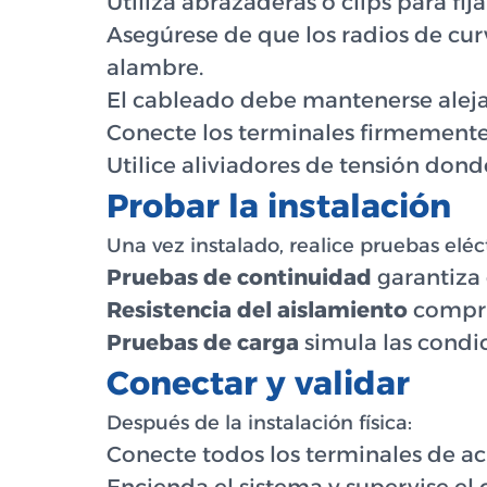
Utiliza abrazaderas o clips para fij
Asegúrese de que los radios de cur
alambre.
El cableado debe mantenerse alejad
Conecte los terminales firmemente 
Utilice aliviadores de tensión dond
Probar la instalación
Una vez instalado, realice pruebas eléct
Pruebas de continuidad
garantiza 
Resistencia del aislamiento
comprue
Pruebas de carga
simula las condic
Conectar y validar
Después de la instalación física:
Conecte todos los terminales de a