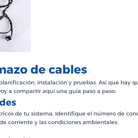
mazo de cables
lanificación, instalación y pruebas. Así que hay 
 voy a compartir aquí una guía paso a paso:
ades
icos de tu sistema. Identifique el número de conex
s de corriente y las condiciones ambientales.