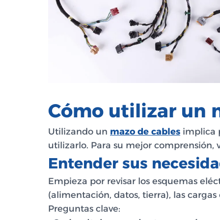
Cómo utilizar un 
Utilizando un
mazo de cables
implica p
utilizarlo. Para su mejor comprensión,
Entender sus necesid
Empieza por revisar los esquemas eléctr
(alimentación, datos, tierra), las carga
Preguntas clave: