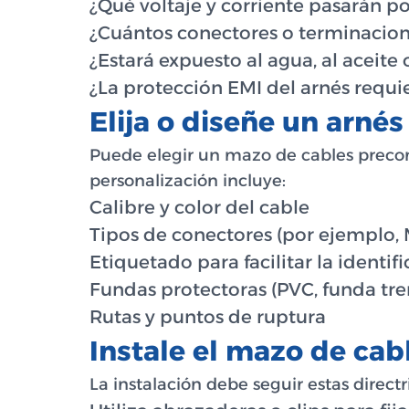
¿Qué voltaje y corriente pasarán po
¿Cuántos conectores o terminacion
¿Estará expuesto al agua, al aceit
¿La protección EMI del arnés requi
Elija o diseñe un arné
Puede elegir un mazo de cables precon
personalización incluye:
Calibre y color del cable
Tipos de conectores (por ejemplo, 
Etiquetado para facilitar la identif
Fundas protectoras (PVC, funda tre
Rutas y puntos de ruptura
Instale el mazo de cab
La instalación debe seguir estas directr