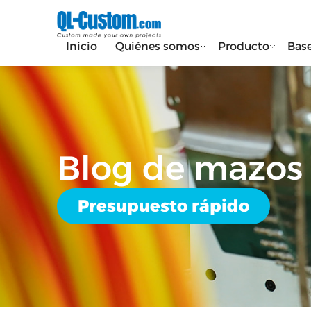
Inicio
Quiénes somos
Producto
Bas
Blog de mazos 
Presupuesto rápido