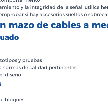
l comportamiento
amiento y la integridad de la señal, utilice h
comprobar si hay accesorios sueltos o sobrec
n mazo de cables a me
ecuado
ototipos y pruebas
as normas de calidad pertinentes
el diseño
s
de bloques