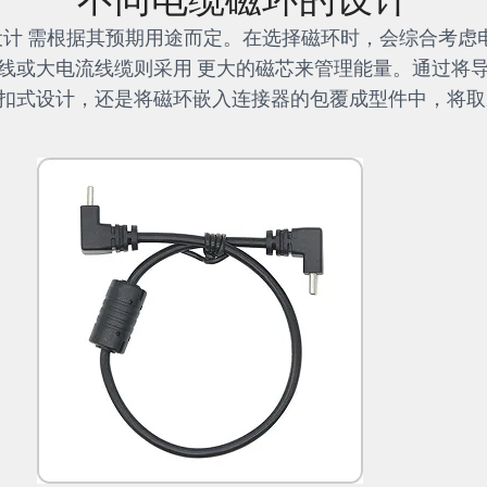
设计 需根据其预期用途而定。在选择磁环时，会综合考虑
线或大电流线缆则采用 更大的磁芯来管理能量。通过将
扣式设计，还是将磁环嵌入连接器的包覆成型件中，将取