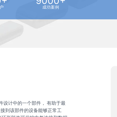
0+
9000+
户
成功案例
件设计中的一个部件， 有助于最
连接到该部件的设备能够正常工