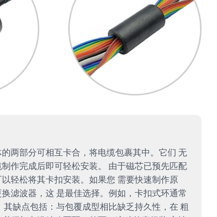
的两部分可相互卡合，将电缆包裹其中。它们 无
制作完成后即可轻松安装。 由于磁芯已预先匹配
以轻松将其卡扣安装。如果您 需要快速制作原
换滤波器，这 是最佳选择。例如，卡扣式环通常
 其缺点包括：与包覆成型相比缺乏持久性，在 粗