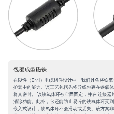
包覆成型磁铁
在磁性（EMI）电缆组件设计中，我们具备将铁氧
护套中的能力。该工艺包括先将导线包裹在铁氧体
将其密封。 该铁氧体环被牢固固定，并在 连接器
消除功能。此外，它还能防止易碎的铁氧体环受到
嵌入式设计，铁氧体环不会滑动或丢失。该方案非