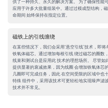
供了一种持久、永久的解决方案。 为了确保性能可
应用于许多大批量组装中。通过过模成型结构，磁
命期间 始终保持在指定位置。
磁铁上的引线缠绕
在某些情况下，我们会采用“悬空引线”技术，即将
铁氧体磁芯。通过增加每根引线 绕过磁芯的圈数
线束和测试台是应用此 技术的理想场所。 尽管如
提供显著的衰减效果，因为线圈 会增加铁氧体芯
几圈即可完成任务，因此 在空间受限的区域中也
特殊 组件中，采用该技术可更轻松地实现噪声滤
技术并不常见。