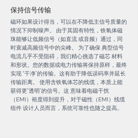
保持信号传输
磁环如果设计得当，可以在不降低主信号质量的
情况下抑制噪声。 由于其固有特性，铁氧体磁
珠能够让低频信号（如直流 或音频）通过，同
时衰减高频信号中的尖峰。 为了确保 典型信号
电流几乎不受阻碍，我们精心挑选了磁芯 材料
和形状。您的数据或电力传输将保持原样，最终
实现 “干净”的传输。这有助于降低误码率并延长
传输距离。 使用含铁氧体芯的线缆，本质上能
获得更“透明”的信号。这 意味着电磁干扰
（EMI）裕度得到提升，对于磁性（EMI）线缆
组件 设计人员而言，系统可靠性也随之提高。