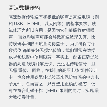
高速数据传输
高速数据传输速率和极低的噪声是高速电缆（例
如 USB、HDMI、 以太网等）的基本要求。铁
氧体环之所以有用，是因为它们能吸收射频噪
声， 而这种噪声可能会导致高速波形失真。比
特误码率和眼图质量均得益于 。为了确保每个
数据位 都能完好无损地传输，我们通常在数据
或视频线缆中使用磁芯。事实上，配备正确滤波
器的高速 线缆能够更快、更远地传输信号，且
无需 重传。 同样，在我们的高压电缆 组件设计
中，也会使用铁氧体滤波器来保护敏感的电力电
子元件。总而言之，只要选用正确的 磁芯，便
可在符合电磁干扰（EMI）限制的同时，实现 最
大数据吞吐量。