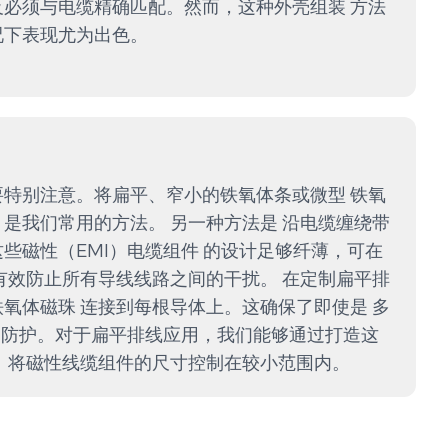
必须与电缆精确匹配。然而，这种外壳组装 方法
况下表现尤为出色。
特别注意。将扁平、窄小的铁氧体条或微型 铁氧
是我们常用的方法。 另一种方法是 沿电缆缠绕带
些磁性（EMI）电缆组件 的设计足够纤薄，可在
有效防止所有导线线路之间的干扰。 在定制扁平排
氧体磁珠 连接到每根导体上。这确保了即使是 多
I防护。对于扁平排线应用，我们能够通过打造这
 将磁性线缆组件的尺寸控制在较小范围内。