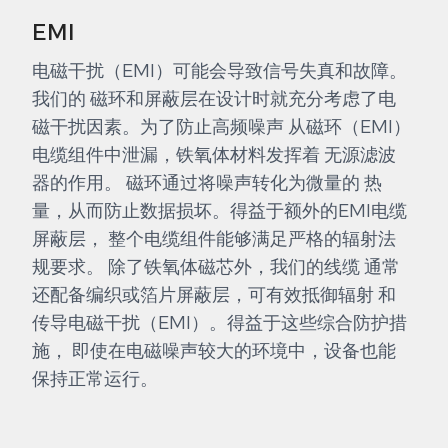
EMI
电磁干扰（EMI）可能会导致信号失真和故障。
我们的 磁环和屏蔽层在设计时就充分考虑了电
磁干扰因素。为了防止高频噪声 从磁环（EMI）
电缆组件中泄漏，铁氧体材料发挥着 无源滤波
器的作用。 磁环通过将噪声转化为微量的 热
量，从而防止数据损坏。得益于额外的EMI电缆
屏蔽层， 整个电缆组件能够满足严格的辐射法
规要求。 除了铁氧体磁芯外，我们的线缆 通常
还配备编织或箔片屏蔽层，可有效抵御辐射 和
传导电磁干扰（EMI）。得益于这些综合防护措
施， 即使在电磁噪声较大的环境中，设备也能
保持正常运行。