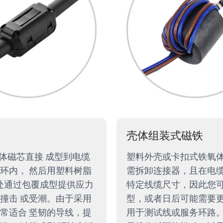
壳体组装式磁铁
体磁芯直接 成型到电缆
塑料外壳或卡扣式铁氧体
环内， 然后用塑料树脂
需拆卸连接器，且在电缆
处通过包覆成型提供应力
特定线缆尺寸，因此您可
撞击 或受潮。由于采用
型，或者日后可能需要更
常适合 坚韧的导线，提
用于测试线或服务环路。