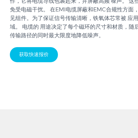
作，它将电缆导线包裹起来，并屏蔽高频 噪声。 这
免受电磁干扰。 在EMI电缆屏蔽和EMC合规性方面
见组件。为了保证信号传输清晰，铁氧体芯常被 应用
域。 电缆的 用途决定了每个磁环的尺寸和材质，随
传输路径的同时最大限度地降低噪声。
获取快速报价