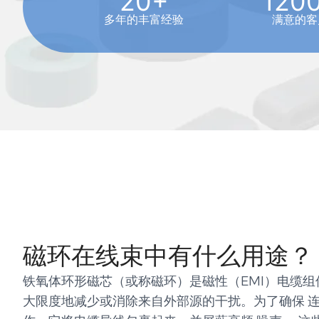
20+
120
多年的丰富经验
满意的客
磁环在线束中有什么用途？
铁氧体环形磁芯（或称磁环）是磁性（EMI）电缆组
大限度地减少或消除来自外部源的干扰。为了确保 