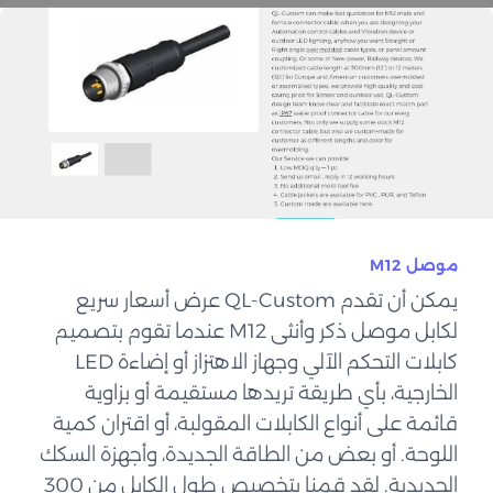
موصل M12
يمكن أن تقدم QL-Custom عرض أسعار سريع
لكابل موصل ذكر وأنثى M12 عندما تقوم بتصميم
كابلات التحكم الآلي وجهاز الاهتزاز أو إضاءة LED
الخارجية، بأي طريقة تريدها مستقيمة أو بزاوية
قائمة على أنواع الكابلات المقولبة، أو اقتران كمية
اللوحة. أو بعض من الطاقة الجديدة، وأجهزة السكك
الحديدية. لقد قمنا بتخصيص طول الكابل من 300