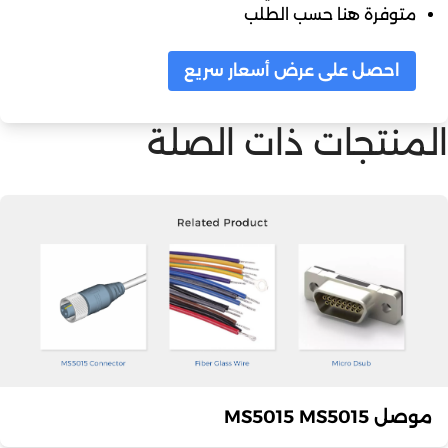
متوفرة هنا حسب الطلب
احصل على عرض أسعار سريع
المنتجات ذات الصلة
موصل MS5015 MS5015