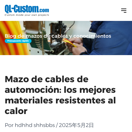
Blog de mazos de cables y conocimientos
Presupuesto rápido
Mazo de cables de
automoción: los mejores
materiales resistentes al
calor
Por hdhhd shhsbbs / 2025年5月2日