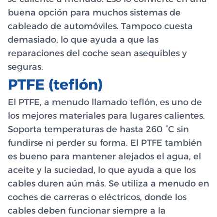
buena opción para muchos sistemas de
cableado de automóviles. Tampoco cuesta
demasiado, lo que ayuda a que las
reparaciones del coche sean asequibles y
seguras.
PTFE (teflón)
El PTFE, a menudo llamado teflón, es uno de
los mejores materiales para lugares calientes.
Soporta temperaturas de hasta 260 °C sin
fundirse ni perder su forma. El PTFE también
es bueno para mantener alejados el agua, el
aceite y la suciedad, lo que ayuda a que los
cables duren aún más. Se utiliza a menudo en
coches de carreras o eléctricos, donde los
cables deben funcionar siempre a la