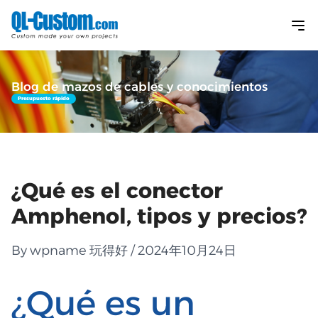
Blog de mazos de cables y conocimientos
Presupuesto rápido
¿Qué es el conector
Amphenol, tipos y precios?
By wpname 玩得好 / 2024年10月24日
¿Qué es un