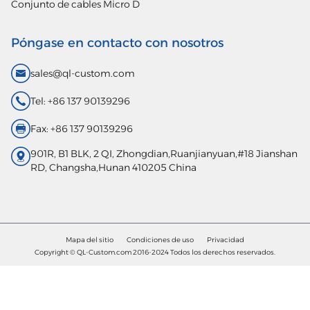
Conjunto de cables Micro D
Póngase en contacto con nosotros
sales@ql-custom.com
Tel: +86 137 90139296
Fax: +86 137 90139296
901R, B1 BLK, 2 QI, Zhongdian,Ruanjianyuan,#18 Jianshan
RD, Changsha,Hunan 410205 China
Mapa del sitio
Condiciones de uso
Privacidad
Copyright © QL-Custom.com 2016-2024 Todos los derechos reservados.