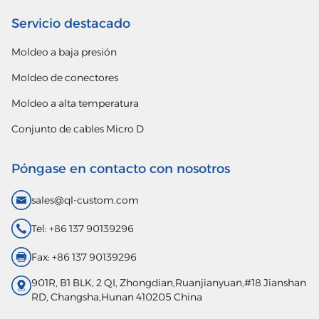
Servicio destacado
Moldeo a baja presión
Moldeo de conectores
Moldeo a alta temperatura
Conjunto de cables Micro D
Póngase en contacto con nosotros
sales@ql-custom.com
Tel: +86 137 90139296
Fax: +86 137 90139296
901R, B1 BLK, 2 QI, Zhongdian,Ruanjianyuan,#18 Jianshan
RD, Changsha,Hunan 410205 China