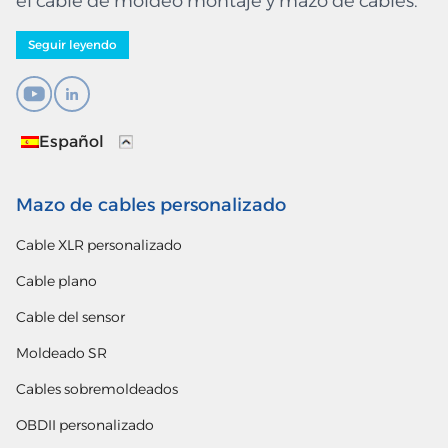
el cable de moldeo montaje y mazo de cables.
Seguir leyendo
Español
Mazo de cables personalizado
Cable XLR personalizado
Cable plano
Cable del sensor
Moldeado SR
Cables sobremoldeados
OBDII personalizado