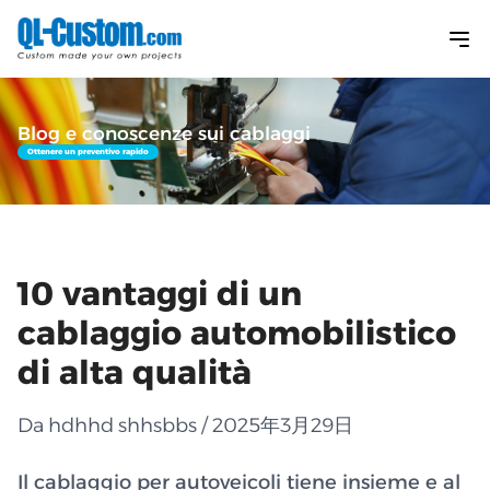
Blog e conoscenze sui cablaggi
Ottenere un preventivo rapido
10 vantaggi di un
cablaggio automobilistico
di alta qualità
Da hdhhd shhsbbs / 2025年3月29日
Il cablaggio per autoveicoli tiene insieme e al