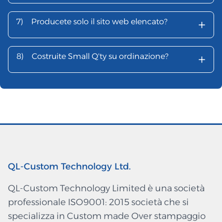
+
7)
Producete solo il sito web elencato?
+
8)
Costruite Small Q'ty su ordinazione?
QL-Custom Technology Ltd.
QL-Custom Technology Limited è una società
professionale ISO9001: 2015 società che si
specializza in Custom made Over stampaggio