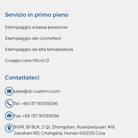
Servizio in primo piano
Stampaggio a bassa pressione
Stampaggio dei connettori
Stampaggio ad alta temperatura
Gruppo cavo Micro D
Contattateci
sales@ql-custom.com
Tel: +86 137 90139296
Fax: +86 137 90139296
901R, B1 BLK, 2 QI, Zhongdian, Ruanjianyuan, #18
Jianshan RD, Changsha, Hunan 410205 Cina