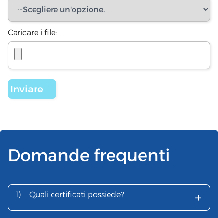
Caricare i file:
Domande frequenti
+
1)
Quali certificati possiede?