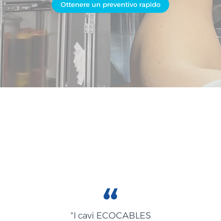
Ottenere un preventivo rapido
"I cavi ECOCABLES