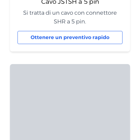
Cavo JSTSH a 5 pin
Si tratta di un cavo con connettore
SHR a 5 pin.
Ottenere un preventivo rapido