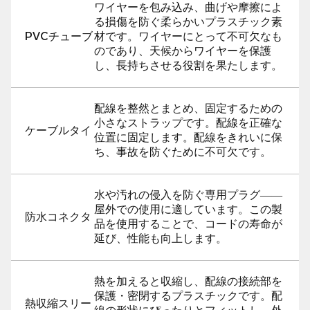
ワイヤーを包み込み、曲げや摩擦によ
る損傷を防ぐ柔らかいプラスチック素
PVCチューブ
材です。ワイヤーにとって不可欠なも
のであり、天候からワイヤーを保護
し、長持ちさせる役割を果たします。
配線を整然とまとめ、固定するための
小さなストラップです。配線を正確な
ケーブルタイ
位置に固定します。配線をきれいに保
ち、事故を防ぐために不可欠です。
水や汚れの侵入を防ぐ専用プラグ――
屋外での使用に適しています。この製
防水コネクタ
品を使用することで、コードの寿命が
延び、性能も向上します。
熱を加えると収縮し、配線の接続部を
保護・密閉するプラスチックです。配
熱収縮スリー