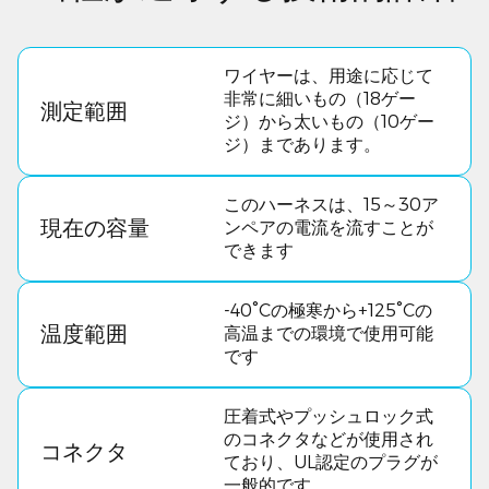
ワイヤーは、用途に応じて
非常に細いもの（18ゲー
測定範囲
ジ）から太いもの（10ゲー
ジ）まであります。
このハーネスは、15～30ア
現在の容量
ンペアの電流を流すことが
できます
-40°Cの極寒から+125°Cの
温度範囲
高温までの環境で使用可能
です
圧着式やプッシュロック式
のコネクタなどが使用され
コネクタ
ており、UL認定のプラグが
一般的です