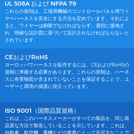
UL 508A および NFPA 79
これらの規則は、工場用機械のコントロールパネル用ワイ
ヤーハーネスを安全にする方法を定めています。それによ
ると、ワイヤーは銅製でなければならず、適切に接地さ
れ、明確な設計図に基づいて設計されなければならないと
されています。
CEおよびRoHS
ヨーロッパでハーネスを販売するには、CEおよびRoHSの
規制に準拠する必要があります。これらの規制は、ハーネ
スに有害物質が含まれていないことを保証することで、ユ
ーザーと環境の保護に役立っています。
ISO 9001（国際品質規格）
これは、このハーネスメーカーがすべての製品を、同じ高
品質な方法で製造していることを示しています。これは、
自動車、航空機、重機などの業界にとって不可欠なことで