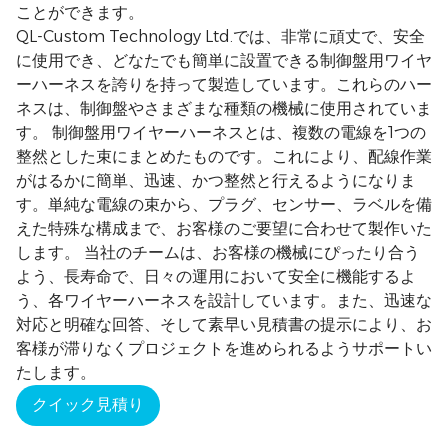
ことができます。
QL-Custom Technology Ltd.では、非常に頑丈で、安全
に使用でき、どなたでも簡単に設置できる制御盤用ワイヤ
ーハーネスを誇りを持って製造しています。これらのハー
ネスは、制御盤やさまざまな種類の機械に使用されていま
す。 制御盤用ワイヤーハーネスとは、複数の電線を1つの
整然とした束にまとめたものです。これにより、配線作業
がはるかに簡単、迅速、かつ整然と行えるようになりま
す。単純な電線の束から、プラグ、センサー、ラベルを備
えた特殊な構成まで、お客様のご要望に合わせて製作いた
します。 当社のチームは、お客様の機械にぴったり合う
よう、長寿命で、日々の運用において安全に機能するよ
う、各ワイヤーハーネスを設計しています。また、迅速な
対応と明確な回答、そして素早い見積書の提示により、お
客様が滞りなくプロジェクトを進められるようサポートい
たします。
クイック見積り