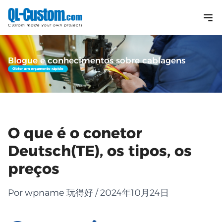
Blogue e conhecimentos sobre cablagens
Obter um orçamento rápido
O que é o conetor
Deutsch(TE), os tipos, os
preços
Por wpname 玩得好 / 2024年10月24日