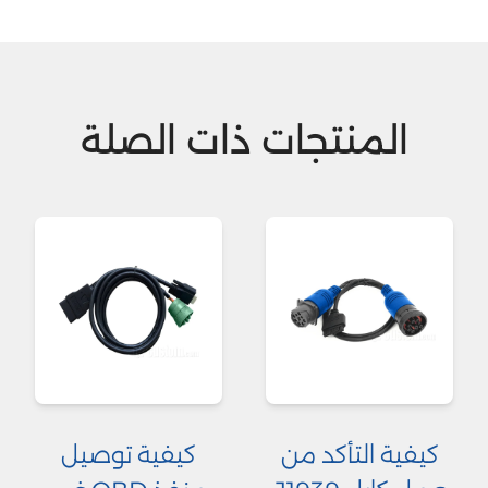
المنتجات ذات الصلة
كيفية التأكد من
كيفية توصيل