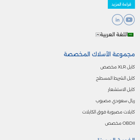
قراءة المزيد
اللغة العربية
مجموعة الأسلاك المخصصة
كابل XLR مخصص
كابل الشريط المسطح
كابل الاستشعار
ريال سعودي مصبوب
كابلات مصبوبة فوق الكابلات
OBDII مخصص