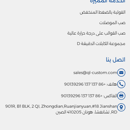
الخدمة المميزة
القولبة بالضغط المنخفض
صب الموصلات
صب القوالب على درجة حرارة عالية
مجموعة الكابلات الدقيقة D
اتصل بنا
sales@ql-custom.com
هاتف: +86 137 137 90139296
الفاكس: +86 137 137 90139296
901R, B1 BLK, 2 QI, Zhongdian,Ruanjianyuan,#18 Jianshan
RD, تشانغشا، هونان 410205 الصين