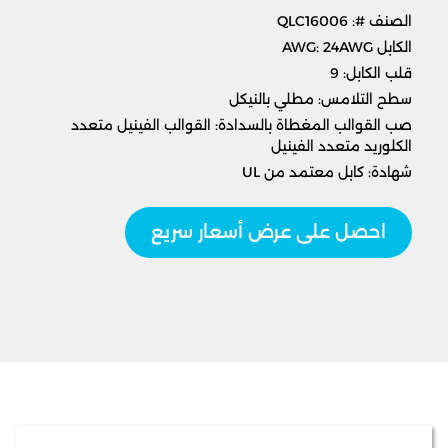
الصنف #: QLC16006
الكابل AWG: 24AWG
قلب الكابل: 9
سطح التلامس: مطلي بالنيكل
صب القوالب المغطاة بالسدادة: القوالب الفينيل متعدد
الكلوريد متعدد الفينيل
شهادة: كابل معتمد من UL
احصل على عرض أسعار سريع