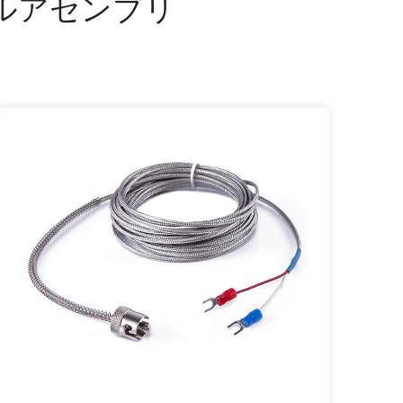
ルアセンブリ