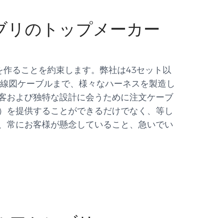
ンブリのトップメーカー
を作ることを約束します。弊社は43セット以
配線図ケーブルまで、様々なハーネスを製造し
客および独特な設計に会うために注文ケーブ
）を提供することができるだけでなく、等し
、常にお客様が懸念していること、急いでい