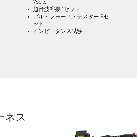
7sets
超音波溶接 1セット
プル・フォース・テスター 3セ
ット
インピーダンス試験
ーネス