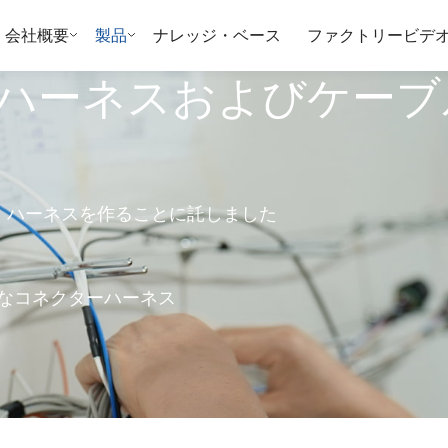
会社概要
製品
ナレッジ・ベース
ファクトリービデ
ハーネスおよびケーブ
ーブル・ハーネスを作ることに託しました
なコネクターハーネス