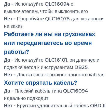
Да -
Используйте QLC16094 с
выключателем, чтобы выключить его
Нет -
Попробуйте QLC16078 для установки
на заказ
Работаете ли вы на грузовиках
или передвигаетесь во время
работы?
Да -
Используйте QLC16101, он длиннее и
подключается к инструментам DB25.
Нет -
Достаточно короткого плоского кабеля
Хотите спрятать кабель?
Да -
Плоский кабель типа QLC16094
идеально подходит
Нет -
Круглый удлинительный кабель OBD II