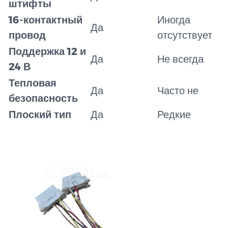
штифты
16-контактный
Иногда
Да
провод
отсутствует
Поддержка 12 и
Да
Не всегда
24 В
Тепловая
Да
Часто не
безопасность
Плоский тип
Да
Редкие