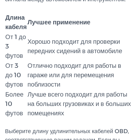
Длина
Лучшее применение
кабеля
От 1 до
Хорошо подходит для проверки
3
передних сидений в автомобиле
футов
От 3
Отлично подходит для работы в
до 10
гараже или для перемещения
футов
поблизости
Более
Лучше всего подходит для работы
10
на больших грузовиках и в больших
футов
помещениях
Выберите длину удлинительных кабелей OBD,
соответствующую вашим задачам. Если вы