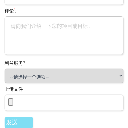
*
评论
:
利益服务？
上传文件