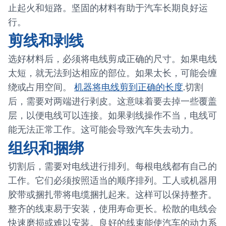
止起火和短路。坚固的材料有助于汽车长期良好运
行。
剪线和剥线
选好材料后，必须将电线剪成正确的尺寸。如果电线
太短，就无法到达相应的部位。如果太长，可能会缠
绕或占用空间。
机器将电线剪到正确的长度
.切割
后，需要对两端进行剥皮。这意味着要去掉一些覆盖
层，以便电线可以连接。如果剥线操作不当，电线可
能无法正常工作。这可能会导致汽车失去动力。
组织和捆绑
切割后，需要对电线进行排列。每根电线都有自己的
工作。它们必须按照适当的顺序排列。工人或机器用
胶带或捆扎带将电缆捆扎起来。这样可以保持整齐。
整齐的线束易于安装，使用寿命更长。松散的电线会
快速磨损或难以安装。良好的线束能使汽车的动力系