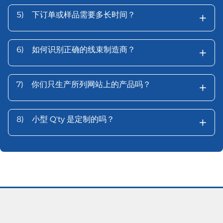
+
5)
下订单或样品需要多长时间？
+
6)
如何识别正确的线束制造商？
+
7)
你们只生产所列网站上的产品吗？
+
8)
小型 Q'ty 是定制的吗？