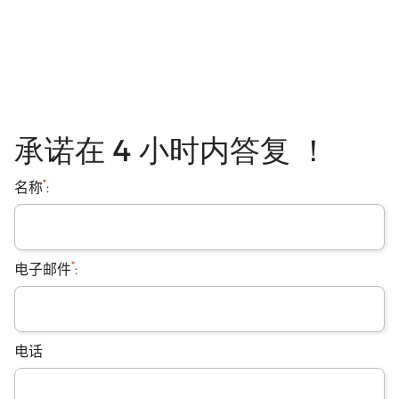
承诺在 4 小时内答复 ！
*
名称
:
*
电子邮件
:
电话