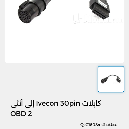
كابلات Ivecon 30pin إلى أنثى
OBD 2
الصنف #: QLC16084