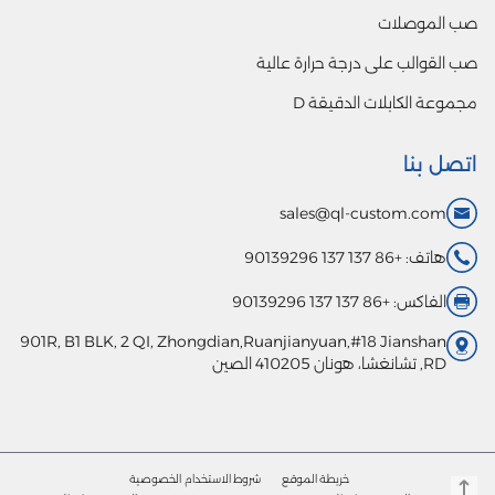
صب الموصلات
صب القوالب على درجة حرارة عالية
مجموعة الكابلات الدقيقة D
اتصل بنا
sales@ql-custom.com
هاتف: +86 137 137 90139296
الفاكس: +86 137 137 90139296
901R, B1 BLK, 2 QI, Zhongdian,Ruanjianyuan,#18 Jianshan
RD, تشانغشا، هونان 410205 الصين
خريطة الموقع
شروط الاستخدام
الخصوصية