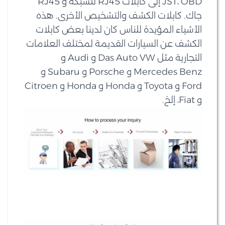
JST، OBD إلى كابلات RJ45 للشبكة و RJ45
جاك. كابلات الكشف والتشخيص الأخرى. هذه
الأشياء المؤيدة للناس كان لدينا بعض كابلات
الكشف عن السيارات القديمة لمختلف العلامات
التجارية مثل Das Auto VW و Audi و
Mercedes Benz و Porsche و Subaru و
Ford و Toyota و Honda و Honda و Citroen
و Fiat، إلخ.