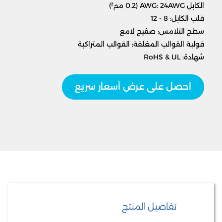
الكابل AWG: 24AWG (0.2 مم²)
قلب الكابل: 8 - 12
سطح التلامس: صفيح لامع
قولبة القوالب المغلفة: القوالب المتراكبة
شهادة: RoHS & UL
احصل على عرض أسعار سريع
تفاصيل المنتج