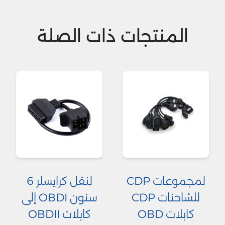
المنتجات ذات الصلة
لمجموعات CDP
لنقل كرايسلر 6
للشاحنات CDP
سنون OBDI إلى
كابلات OBD
كابلات OBDII