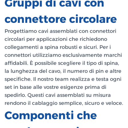
Gruppi di cavi con
connettore circolare
Progettiamo cavi assemblati con connettori
circolari per applicazioni che richiedono
collegamenti a spina robusti e sicuri. Per i
connettori utilizziamo esclusivamente marchi
affidabili. È possibile scegliere il tipo di spina,
la lunghezza del cavo, il numero di pin e altre
specifiche. Il nostro team realizza e testa ogni
set in base alle vostre esigenze prima di
spedirlo. Questi cavi assemblati su misura
rendono il cablaggio semplice, sicuro e veloce.
Componenti che