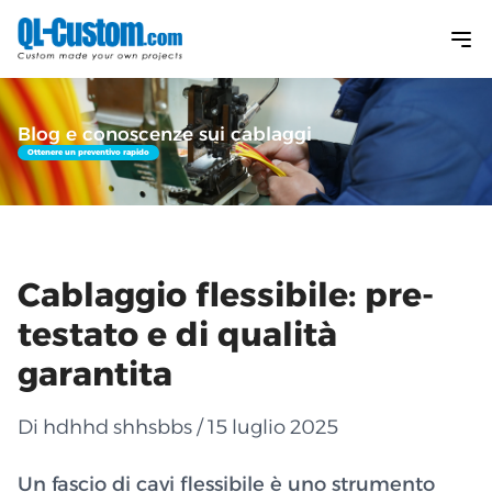
Blog e conoscenze sui cablaggi
Ottenere un preventivo rapido
Cablaggio flessibile: pre-
testato e di qualità
garantita
Di hdhhd shhsbbs / 15 luglio 2025
Un fascio di cavi flessibile è uno strumento