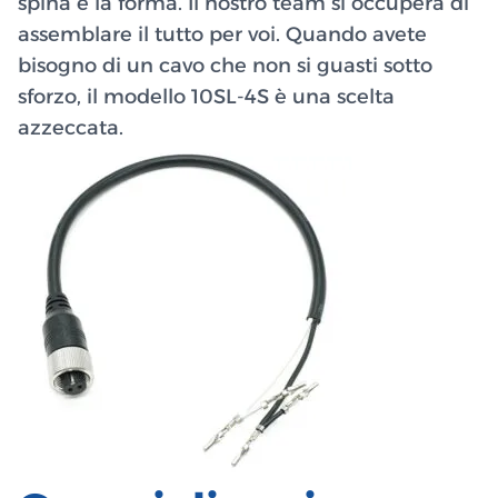
spina e la forma. Il nostro team si occuperà di
assemblare il tutto per voi. Quando avete
bisogno di un cavo che non si guasti sotto
sforzo, il modello 10SL-4S è una scelta
azzeccata.