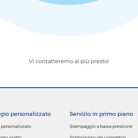
Vi contatteremo al più presto!
gio personalizzato
Servizio in primo piano
 personalizzato
Stampaggio a bassa pressione
stro piatto
Stampaggio dei connettori