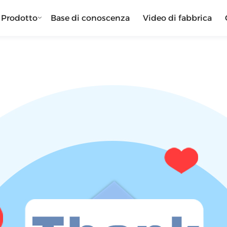
Prodotto
Base di conoscenza
Video di fabbrica