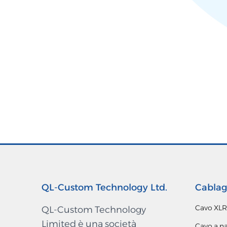
QL-Custom Technology Ltd.
Cablag
Cavo XLR
QL-Custom Technology
Limited è una società
Cavo a na