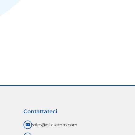
Contattateci
sales@ql-custom.com