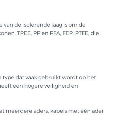
ie van de isolerende laag is om de
conen, TPEE, PP en PFA, FEP, PTFE, die
n type dat vaak gebruikt wordt op het
eeft een hogere veiligheid en
et meerdere aders, kabels met één ader