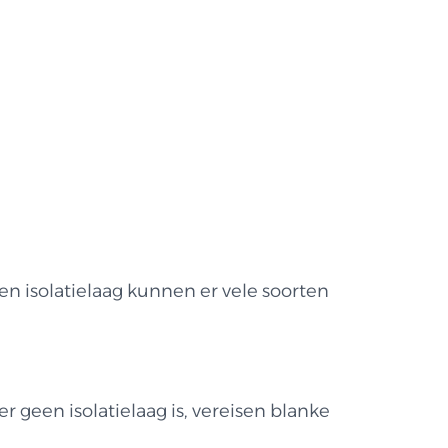
n isolatielaag kunnen er vele soorten
 geen isolatielaag is, vereisen blanke