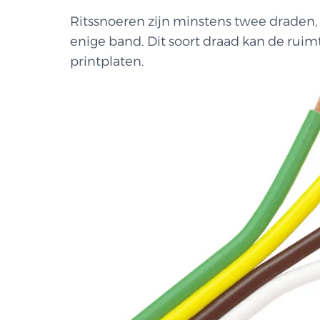
Ritssnoeren zijn minstens twee draden
enige band. Dit soort draad kan de ruim
printplaten.