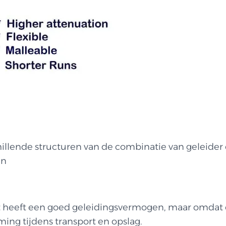
lende structuren van de combinatie van geleider e
jn
t heeft een goed geleidingsvermogen, maar omdat er
ing tijdens transport en opslag.