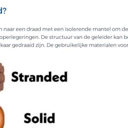
d?
n naar een draad met een isolerende mantel om de 
operlegeringen. De structuur van de geleider kan be
ar gedraaid zijn. De gebruikelijke materialen voor 