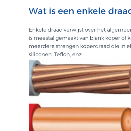
Wat is een enkele draa
Enkele draad verwijst over het algemee
is meestal gemaakt van blank koper of k
meerdere strengen koperdraad die in elka
siliconen, Teflon, enz.