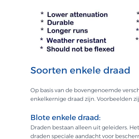
Soorten enkele draad
Op basis van de bovengenoemde verschil
enkelkernige draad zijn. Voorbeelden zi
Blote enkele draad:
Draden bestaan alleen uit geleiders. He
draden speciale aandacht voor bescherm