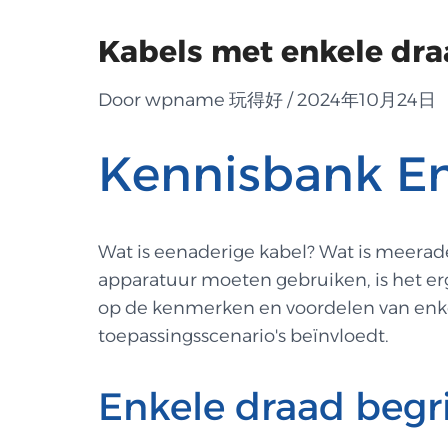
Kabels met enkele dra
Door wpname 玩得好 / 2024年10月24日
Kennisbank En
Wat is eenaderige kabel? Wat is meerade
apparatuur moeten gebruiken, is het erg
op de kenmerken en voordelen van enkel
toepassingsscenario's beïnvloedt.
Enkele draad begr