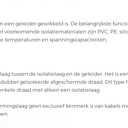
om een geleider gewikkeld is. De belangrijkste funct
l voorkomende isolatiematerialen zijn PVC, PE, sili
ale temperaturen en spanningscapaciteiten.
ag tussen de isolatielaag en de geleider. Het is ee
 dubbel geïsoleerde afgeschermde draad. Dit type h
nkele draad met alleen een isolatielaag.
rmingslaag geen exclusief kenmerk is van kabels m
ben.