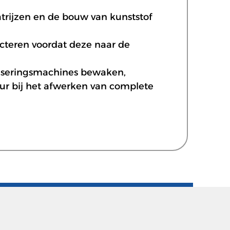
atrijzen en de bouw van kunststof
ecteren voordat deze naar de
tiseringsmachines bewaken,
eur bij het afwerken van complete