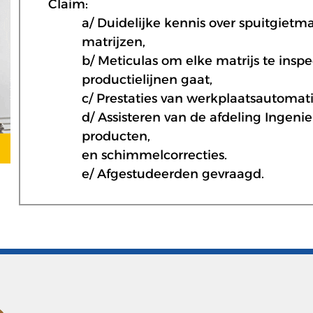
Claim:
a/ Duidelijke kennis over spuitgietm
matrijzen,
b/ Meticulas om elke matrijs te insp
productielijnen gaat,
c/ Prestaties van werkplaatsautoma
d/ Assisteren van de afdeling Ingeni
producten,
en schimmelcorrecties.
e/ Afgestudeerden gevraagd.