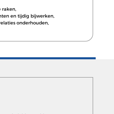
 raken,
ten en tijdig bijwerken,
relaties onderhouden,