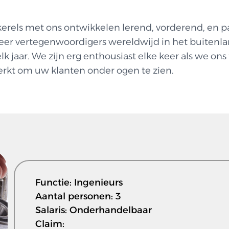
 kerels met ons ontwikkelen lerend, vorderend, en
meer vertegenwoordigers wereldwijd in het buitenl
k jaar. We zijn erg enthousiast elke keer als we on
rkt om uw klanten onder ogen te zien.
Functie: Ingenieurs
Aantal personen: 3
Salaris: Onderhandelbaar
Claim: