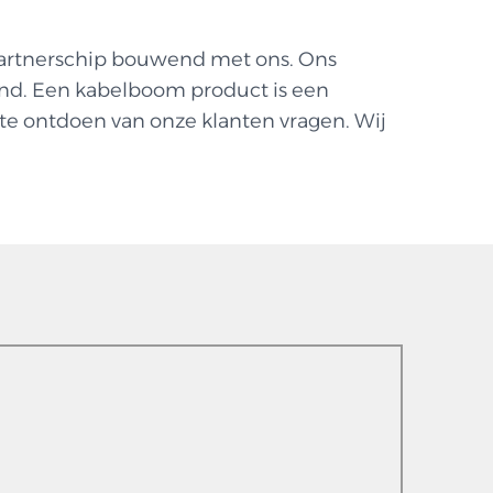
 partnerschip bouwend met ons. Ons
and. Een kabelboom product is een
s te ontdoen van onze klanten vragen. Wij