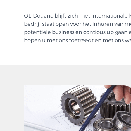
QL-Douane blijft zich met internationale
bedrijf staat open voor het inhuren van 
potentiële business en contious up gaan el
hopen u met ons toetreedt en met ons we