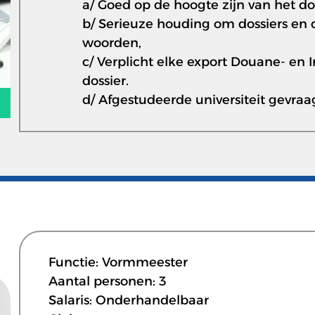
a/ Goed op de hoogte zijn van het d
b/ Serieuze houding om dossiers en 
woorden,
c/ Verplicht elke export Douane- en I
dossier.
d/ Afgestudeerde universiteit gevraa
Functie: Vormmeester
Aantal personen: 3
Salaris: Onderhandelbaar