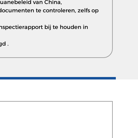
ouanebeleid van China,
documenten te controleren, zelfs op
nspectierapport bij te houden in
gd .