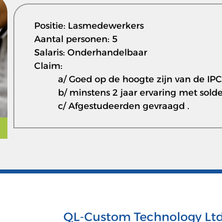
Positie: Lasmedewerkers
Aantal personen: 5
Salaris: Onderhandelbaar
Claim:
a/ Goed op de hoogte zijn van de IP
b/ minstens 2 jaar ervaring met sold
c/ Afgestudeerden gevraagd .
QL-Custom Technology Ltd