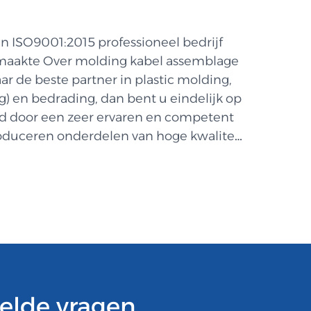
n ISO9001:2015 professioneel bedrijf
gemaakte Over molding kabel assemblage
r de beste partner in plastic molding,
) en bedrading, dan bent u eindelijk op
nd door een zeer ervaren en competent
produceren onderdelen van hoge kwaliteit
elde vragen