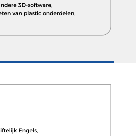
 andere 3D-software,
eten van plastic onderdelen,
telijk Engels,