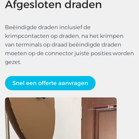
Afgesloten draden
Beëindigde draden inclusief de
krimpcontacten op draden, na het krimpen
van terminals op draad beëindigde draden
moeten op de connector juiste posities worden
gezet.
Snel een offerte aanvragen