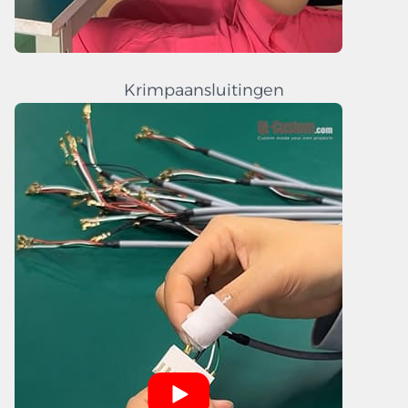
Krimpaansluitingen