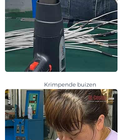
Krimpende buizen