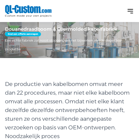
Douanedraadboom & Overmolded kabelfabriek
Snel een offerte aanvragen
Een echte fabriek zal nooit stoppen met het bijwerken van de dagelijkse
productie
De productie van kabelbomen omvat meer
dan 22 procedures, maar niet elke kabelboom
omvat alle processen. Omdat niet elke klant
dezelfde dezelfde ontwerpbehoeften heeft,
sturen ze ons verschillende aangepaste
verzoeken op basis van OEM-ontwerpen.
Noodzakelijk proces