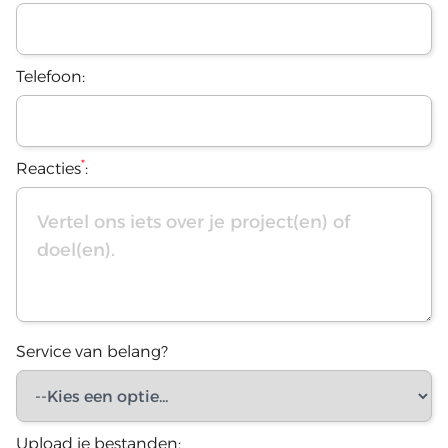
Telefoon:
*
Reacties
:
Service van belang?
Upload je bestanden: