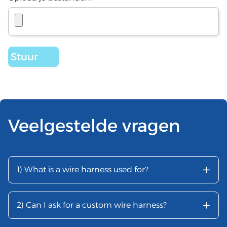
Veelgestelde vragen
+
1) What is a wire harness used for?
+
2) Can I ask for a custom wire harness?