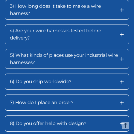
3) How long does it take to make a wire
+
harness?
4) Are your wire harnesses tested before
+
delivery?
5) What kinds of places use your industrial wire
+
harnesses?
+
6) Do you ship worldwide?
+
7) How do I place an order?
+
8) Do you offer help with design?