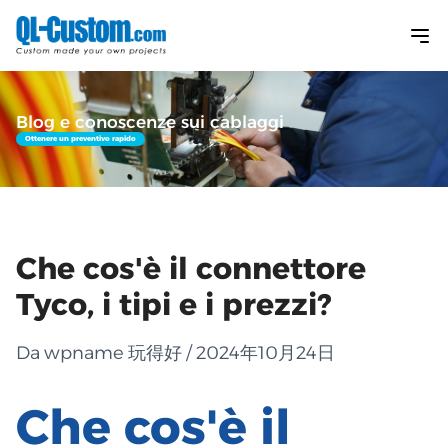
Blog e conoscenze sui cablaggi
Ottenere un preventivo rapido
Che cos'è il connettore
Tyco, i tipi e i prezzi?
Da wpname 玩得好 / 2024年10月24日
Che cos'è il