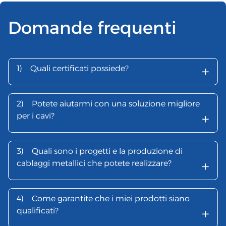
Domande frequenti
+
1)
Quali certificati possiede?
2)
Potete aiutarmi con una soluzione migliore
+
per i cavi?
3)
Quali sono i progetti e la produzione di
+
cablaggi metallici che potete realizzare?
4)
Come garantite che i miei prodotti siano
+
qualificati?