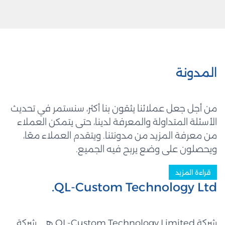
المدونة
من أجل جعل عملائنا يثقون بنا أكثر، سنستمر في تحديث
الأسئلة المتداولة والمعرفة لدينا، حتى يتمكن العملاء
من معرفة المزيد من مدونتنا. ويتقدم العملاء معًا،
ويحصلون على وضع يربح فيه الجميع.
قراءة المزيد
QL-Custom Technology Ltd.
شركة QL-Custom Technology Limited هي شركة