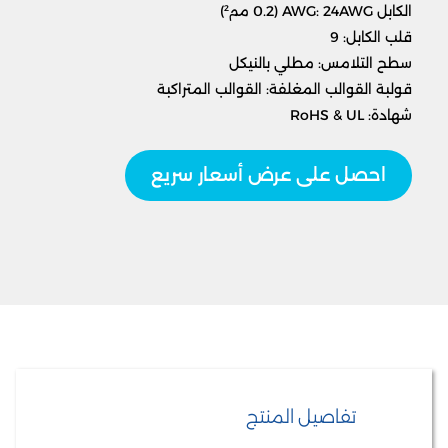
الكابل AWG: 24AWG (0.2 مم²)
قلب الكابل: 9
سطح التلامس: مطلي بالنيكل
قولبة القوالب المغلفة: القوالب المتراكبة
شهادة: RoHS & UL
احصل على عرض أسعار سريع
تفاصيل المنتج