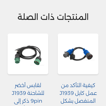
المنتجات ذات الصلة
كيفية التأكد من
لقابس أخضر
عمل كابل J1939
للشاحنة J1939
المنفصل بشكل
9pin ذكر إلى