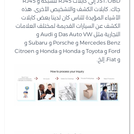
JST، OBD إلى كابلات RJ45 للشبكة و RJ45
جاك. كابلات الكشف والتشخيص الأخرى. هذه
الأشياء المؤيدة للناس كان لدينا بعض كابلات
الكشف عن السيارات القديمة لمختلف العلامات
التجارية مثل Das Auto VW و Audi و
Mercedes Benz و Porsche و Subaru و
Ford و Toyota و Honda و Honda و Citroen
و Fiat، إلخ.