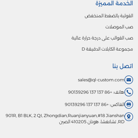
الخدمة المميزة
القولبة بالضغط المنخفض
صب الموصلات
صب القوالب على درجة حرارة عالية
مجموعة الكابلات الدقيقة D
اتصل بنا
sales@ql-custom.com
هاتف: +86 137 137 90139296
الفاكس: +86 137 137 90139296
901R, B1 BLK, 2 QI, Zhongdian,Ruanjianyuan,#18 Jianshan
RD, تشانغشا، هونان 410205 الصين