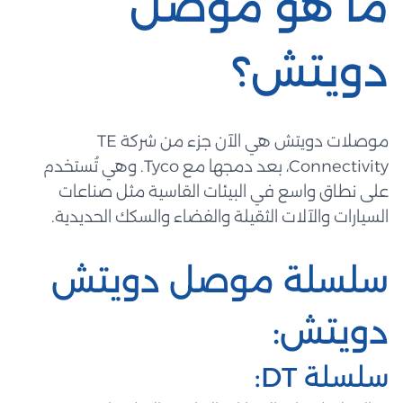
ما هو موصل
دويتش؟
موصلات دويتش هي الآن جزء من شركة TE
Connectivity، بعد دمجها مع Tyco. وهي تُستخدم
على نطاق واسع في البيئات القاسية مثل صناعات
السيارات والآلات الثقيلة والفضاء والسكك الحديدية.
سلسلة موصل دويتش
دويتش:
سلسلة DT: