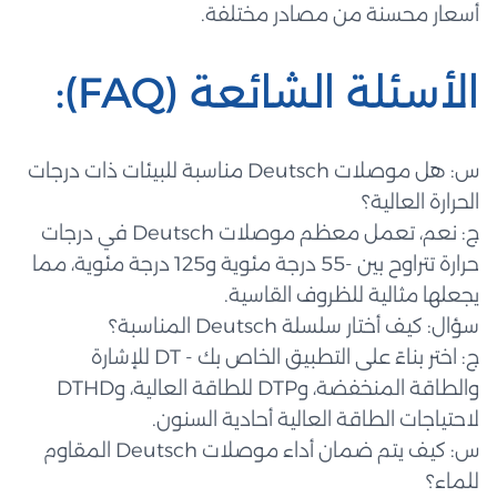
أسعار محسنة من مصادر مختلفة.
الأسئلة الشائعة (FAQ):
س: هل موصلات Deutsch مناسبة للبيئات ذات درجات
الحرارة العالية؟
ج: نعم، تعمل معظم موصلات Deutsch في درجات
حرارة تتراوح بين -55 درجة مئوية و125 درجة مئوية، مما
يجعلها مثالية للظروف القاسية.
سؤال: كيف أختار سلسلة Deutsch المناسبة؟
ج: اختر بناءً على التطبيق الخاص بك - DT للإشارة
والطاقة المنخفضة، وDTP للطاقة العالية، وDTHD
لاحتياجات الطاقة العالية أحادية السنون.
س: كيف يتم ضمان أداء موصلات Deutsch المقاوم
للماء؟