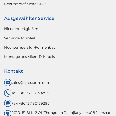
Benutzerdefinierte OBDII
Ausgewählter Service
Niederdruckgießen
Verbinderformteil
Hochtemperatur-Formenbau
Montage des Micro-D-Kabels
Kontakt
sales@ql-custom.com
Tel: +86 137 90139296
Fax: +86 137 90139296
901R, B1 BLK, 2 QI, Zhongdian,Ruanjianyuan,#18 Jianshan