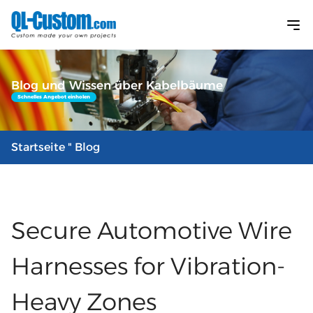
Blog und Wissen über Kabelbäume
Schnelles Angebot einholen
Startseite
" Blog
Secure Automotive Wire
Harnesses for Vibration-
Heavy Zones