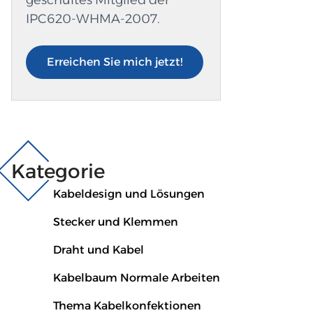
cars and heavy trucks. Why It's Great: Soft yet
IPC620-WHMA-2007.
strong...
Erreichen Sie mich jetzt!
Kategorie
Kabeldesign und Lösungen
Stecker und Klemmen
Draht und Kabel
Kabelbaum Normale Arbeiten
Thema Kabelkonfektionen