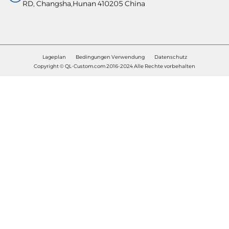
RD, Changsha,Hunan 410205 China
Lageplan
Bedingungen Verwendung
Datenschutz
Copyright © QL-Custom.com 2016-2024 Alle Rechte vorbehalten