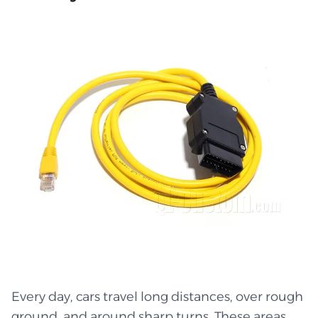
Every day, cars travel long distances, over rough
ground, and around sharp turns. These areas