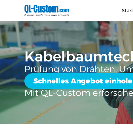
Star
Kabelbaumtech
Prüfung von Drähten, U
Schnelles Angebot einhol
Mit QL-Custom erforsch