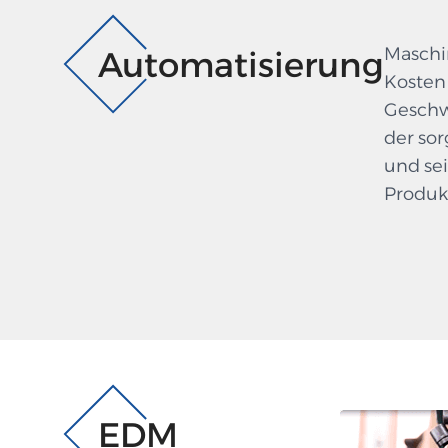
Maschi
Automatisierung
Kosten
Geschw
der so
und sei
Produk
EDM