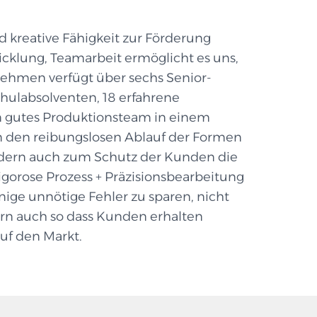
 kreative Fähigkeit zur Förderung
cklung, Teamarbeit ermöglicht es uns,
rnehmen verfügt über sechs Senior-
hulabsolventen, 18 erfahrene
n gutes Produktionsteam in einem
 den reibungslosen Ablauf der Formen
ndern auch zum Schutz der Kunden die
rigorose Prozess + Präzisionsbearbeitung
nige unnötige Fehler zu sparen, nicht
ern auch so dass Kunden erhalten
auf den Markt.