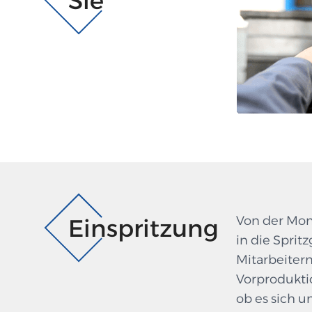
Sie
Von der Mon
Einspritzung
in die Sprit
Mitarbeitern
Vorprodukti
ob es sich 