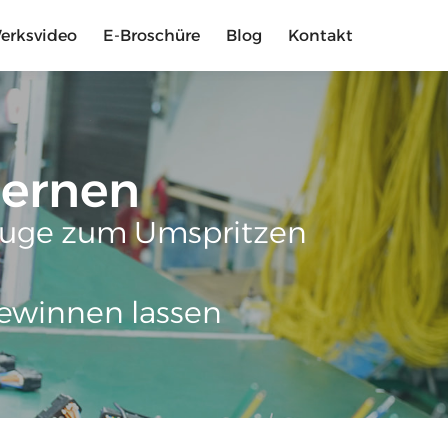
erksvideo
E-Broschüre
Blog
Kontakt
lernen
zeuge zum Umspritzen
ewinnen lassen