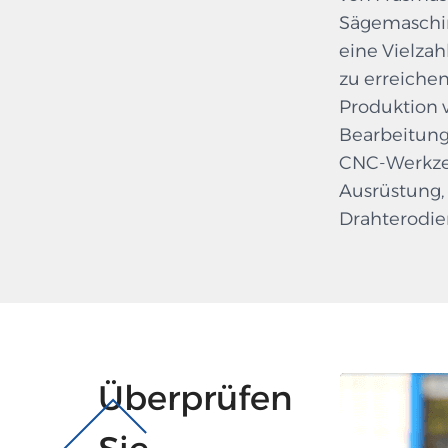
Sägemaschi
eine Vielzah
zu erreichen
Produktion 
Bearbeitung
CNC-Werkzeu
Ausrüstung, 
Drahterodie
Überprüfen