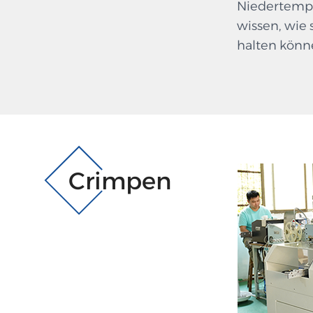
Niedertempe
wissen, wie 
halten könn
Crimpen