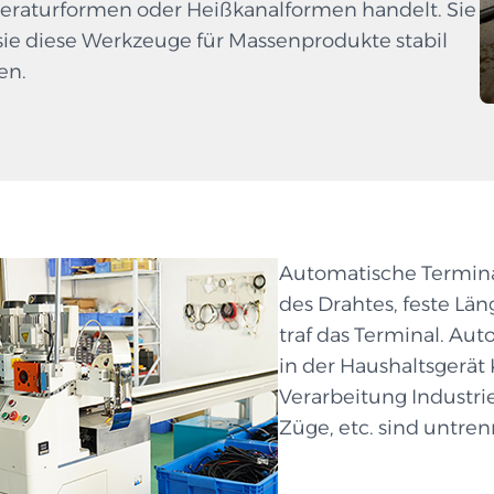
raturformen oder Heißkanalformen handelt. Sie
sie diese Werkzeuge für Massenprodukte stabil
en.
Automatische Termina
des Drahtes, feste Lä
traf das Terminal. A
in der Haushaltsger
Verarbeitung Industrie
Züge, etc. sind untr