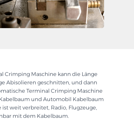
l Crimping Maschine kann die Länge
nge Abisolieren geschnitten, und dann
utomatische Terminal Crimping Maschine
ät Kabelbaum und Automobil Kabelbaum
 ist weit verbreitet, Radio, Flugzeuge,
ennbar mit dem Kabelbaum.