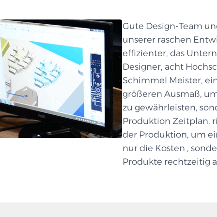
Gute Design-Team und
unserer raschen Entwi
effizienter, das Unte
Designer, acht Hochsc
Schimmel Meister, ei
größeren Ausmaß, um
zu gewährleisten, so
Produktion Zeitplan, 
der Produktion, um ei
nur die Kosten , sond
Produkte rechtzeitig 