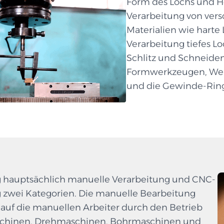
Form des Lochs und H
Verarbeitung von ver
Materialien wie harte
Verarbeitung tiefes Lo
Schlitz und Schneiden 
Formwerkzeugen, Wer
und die Gewinde-Ri
 hauptsächlich manuelle Verarbeitung und CNC-
 zwei Kategorien. Die manuelle Bearbeitung
 auf die manuellen Arbeiter durch den Betrieb
schinen, Drehmaschinen, Bohrmaschinen und