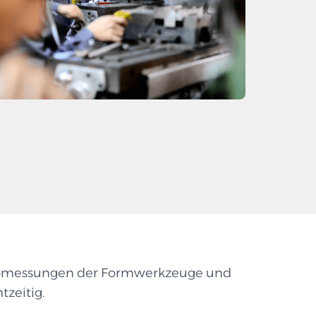
Abmessungen der Formwerkzeuge und
tzeitig.