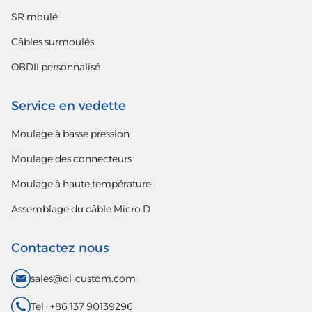
SR moulé
Câbles surmoulés
OBDII personnalisé
Service en vedette
Moulage à basse pression
Moulage des connecteurs
Moulage à haute température
Assemblage du câble Micro D
Contactez nous
sales@ql-custom.com
Tel : +86 137 90139296