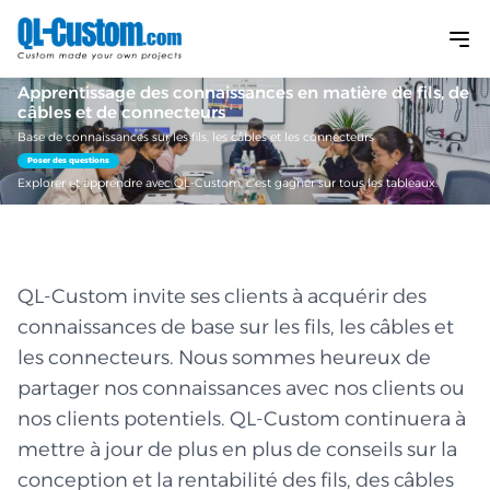
Apprentissage des connaissances en matière de fils, de
câbles et de connecteurs
Base de connaissances sur les fils, les câbles et les connecteurs
Poser des questions
Explorer et apprendre avec QL-Custom, c'est gagner sur tous les tableaux.
QL-Custom invite ses clients à acquérir des
connaissances de base sur les fils, les câbles et
les connecteurs. Nous sommes heureux de
partager nos connaissances avec nos clients ou
nos clients potentiels. QL-Custom continuera à
mettre à jour de plus en plus de conseils sur la
conception et la rentabilité des fils, des câbles