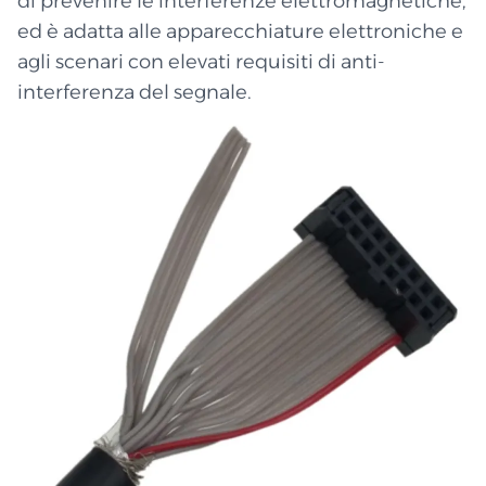
di prevenire le interferenze elettromagnetiche,
ed è adatta alle apparecchiature elettroniche e
agli scenari con elevati requisiti di anti-
interferenza del segnale.