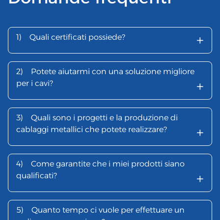
+
1)
Quali certificati possiede?
2)
Potete aiutarmi con una soluzione migliore
+
per i cavi?
3)
Quali sono i progetti e la produzione di
+
cablaggi metallici che potete realizzare?
4)
Come garantite che i miei prodotti siano
+
qualificati?
5)
Quanto tempo ci vuole per effettuare un