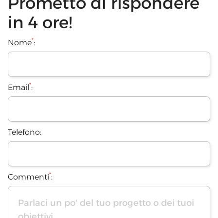
Prometto di rispondere
in 4 ore!
*
Nome
:
*
Email
:
Telefono:
*
Commenti
: