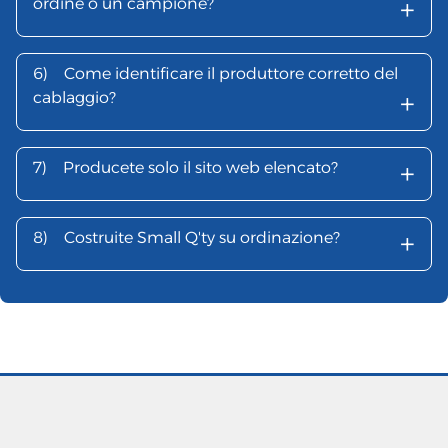
+
ordine o un campione?
6)
Come identificare il produttore corretto del
+
cablaggio?
+
7)
Producete solo il sito web elencato?
+
8)
Costruite Small Q'ty su ordinazione?