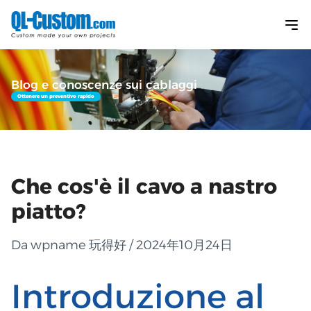
Blog e conoscenze sui cablaggi
Ottenere un preventivo rapido
Che cos'è il cavo a nastro
piatto?
Da wpname 玩得好 / 2024年10月24日
Introduzione al