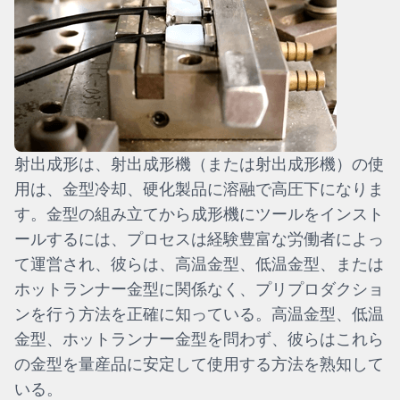
射出成形は、射出成形機（または射出成形機）の使
用は、金型冷却、硬化製品に溶融で高圧下になりま
す。金型の組み立てから成形機にツールをインスト
ールするには、プロセスは経験豊富な労働者によっ
て運営され、彼らは、高温金型、低温金型、または
ホットランナー金型に関係なく、プリプロダクショ
ンを行う方法を正確に知っている。高温金型、低温
金型、ホットランナー金型を問わず、彼らはこれら
の金型を量産品に安定して使用する方法を熟知して
いる。