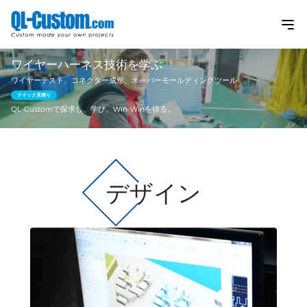
ワイヤーハーネス技術を学ぶ
ワイヤーテスト、コネクター成形、オーバーモールディングツール
クイック見積り
QL-Customで探求し、学び、Win-Winを得る。
デザイン