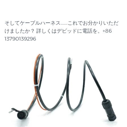
そしてケーブルハーネス......これでお分かりいただ
けましたか？ 詳しくはデビッドに電話を。+86
13790139296