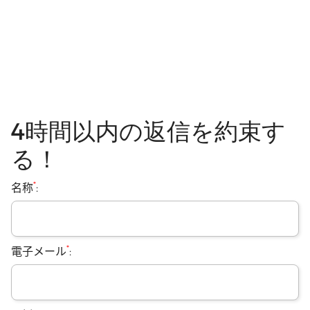
4時間以内の返信を約束す
る！
*
名称
:
*
電子メール
: