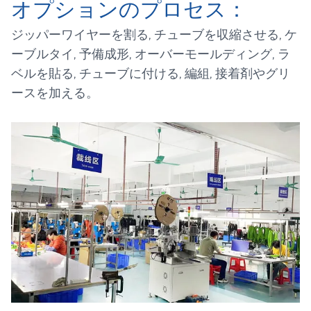
オプションのプロセス：
ジッパーワイヤーを割る, チューブを収縮させる, ケ
ーブルタイ, 予備成形, オーバーモールディング, ラ
ベルを貼る, チューブに付ける, 編組, 接着剤やグリ
ースを加える。