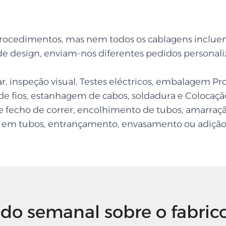
2 procedimentos, mas nem todos os cablagens inclu
de design, enviam-nos diferentes pedidos persona
lhar, inspeção visual, Testes eléctricos, embalagem P
 de fios, estanhagem de cabos, soldadura e Colocaç
 de fecho de correr, encolhimento de tubos, amarra
em tubos, entrançamento, envasamento ou adição d
ado semanal sobre o fabric