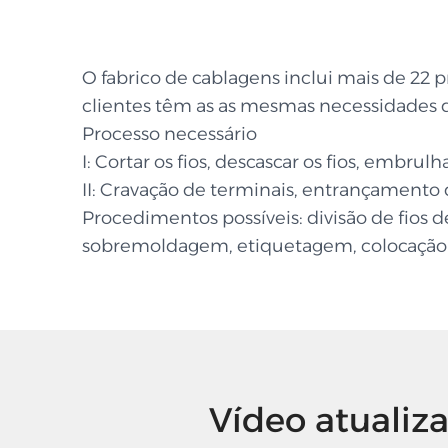
O fabrico de cablagens inclui mais de 2
clientes têm as as mesmas necessidades 
Processo necessário
I: Cortar os fios, descascar os fios, embru
II: Cravação de terminais, entrançamento
Procedimentos possíveis: divisão de fios
sobremoldagem, etiquetagem, colocação 
Vídeo atualiz