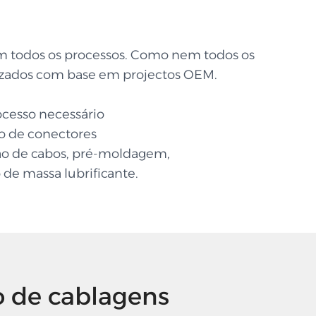
em todos os processos. Como nem todos os
lizados com base em projectos OEM.
rocesso necessário
ão de conectores
ção de cabos, pré-moldagem,
e massa lubrificante.
o de cablagens