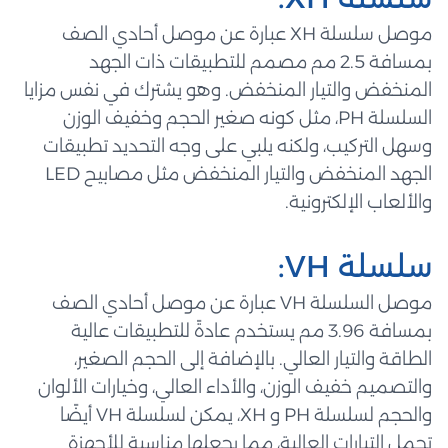
موصل سلسلة XH عبارة عن موصل أحادي الصف
بمسافة 2.5 مم مصمم للتطبيقات ذات الجهد
المنخفض والتيار المنخفض. وهو يشترك في نفس مزايا
السلسلة PH، مثل كونه صغير الحجم وخفيف الوزن
وسهل التركيب، ولكنه يلبي على وجه التحديد تطبيقات
الجهد المنخفض والتيار المنخفض مثل مصابيح LED
والألعاب الإلكترونية.
سلسلة VH:
موصل السلسلة VH عبارة عن موصل أحادي الصف
بمسافة 3.96 مم يستخدم عادةً للتطبيقات عالية
الطاقة والتيار العالي. بالإضافة إلى الحجم الصغير،
والتصميم خفيف الوزن، والأداء العالي، وخيارات الألوان
والحجم لسلسلة PH و XH، يمكن لسلسلة VH أيضًا
تحمل التيارات العالية، مما يجعلها مناسبة للأجهزة