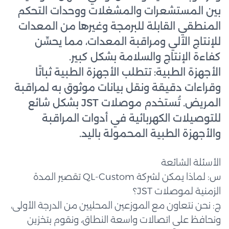
بين المستشعرات والمشغلات ووحدات التحكم
المنطقي القابلة للبرمجة وغيرها من المعدات
للإنتاج الآلي ومراقبة المعدات، مما يحسِّن
كفاءة الإنتاج والسلامة بشكل كبير.
الأجهزة الطبية: تتطلب الأجهزة الطبية ثباتًا
وقراءات دقيقة ونقل بيانات موثوق به لمراقبة
المريض. تُستخدم موصلات JST بشكل شائع
للتوصيلات الكهربائية في أدوات المراقبة
والأجهزة الطبية المحمولة باليد.
الأسئلة الشائعة
س: لماذا يمكن لشركة QL-Custom تقصير المدة
الزمنية لموصلات JST؟
ج: نحن نتعاون مع الموزعين المحليين من الدرجة الأولى،
ونحافظ على اتصالات واسعة النطاق، ونقوم بتخزين