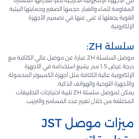
في الأجهزة الإلكترونية الخارجية نظرًا لقدراتها الممتازة
المقاومة للماء والغبار. حجمها الصغير وحمايتها البيئية
القوية يجعلها لا غنى عنها في تصميم الأجهزة
الإلكترونية.
سلسلة ZH:
موصل السلسلة ZH عبارة عن موصل عالي الكثافة مع
درجة عرض 1.5 مم. يشيع استخدامه في الأجهزة
الإلكترونية عالية الكثافة مثل أجهزة الكمبيوتر المحمولة
والأجهزة اللوحية والهواتف الذكية.
يمكن لموصل سلسلة ZH تلبية احتياجات التطبيقات
المختلفة من خلال تغيير عدد المسامير والترتيب.
ميزات موصل JST