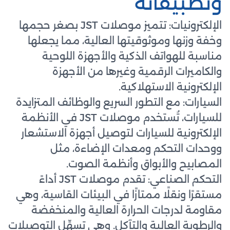
وتطبيقاته
الإلكترونيات: تتميز موصلات JST بصغر حجمها
وخفة وزنها وموثوقيتها العالية، مما يجعلها
مناسبة للهواتف الذكية والأجهزة اللوحية
والكاميرات الرقمية وغيرها من الأجهزة
الإلكترونية الاستهلاكية.
السيارات: مع التطور السريع والوظائف المتزايدة
للسيارات، تُستخدم موصلات JST في الأنظمة
الإلكترونية للسيارات لتوصيل أجهزة الاستشعار
ووحدات التحكم ومعدات الإضاءة، مثل
المصابيح والأبواق وأنظمة الصوت.
التحكم الصناعي: تقدم موصلات JST أداءً
مستقرًا ونقلًا ممتازًا في البيئات القاسية، وهي
مقاومة لدرجات الحرارة العالية والمنخفضة
والرطوبة العالية والتآكل. وهي تسهِّل التوصيلات