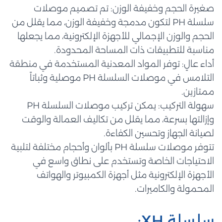
صغيرة الحجم وخفيفة الوزن: تم تصميم موصلات
سلسلة PH لتكون مدمجة وخفيفة الوزن، مما يقلل من
الحجم والوزن الإجمالي للأجهزة الإلكترونية، مما يجعلها
مناسبة للتطبيقات ذات المساحة المحدودة.
أداء عالٍ: توفر المواد المعدنية المستخدمة في منطقة
التلامس في موصلات السلسلة PH موصلية وثباتاً
ممتازين.
سهولة التركيب: يمكن تركيب موصلات السلسلة PH
وإزالتها بسرعة، مما يقلل من تكاليف العمالة والوقت
لصيانة الجهاز وتحسين الكفاءة.
تتوفر موصلات سلسلة PH بألوان وأحجام مختلفة لتلبية
الاحتياجات الخاصة وتستخدم على نطاق واسع في
الأجهزة الإلكترونية مثل أجهزة الكمبيوتر والهواتف
المحمولة والكاميرات.
سلسلة XH: