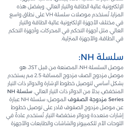
الإلكترونية عالية الطاقة والتيار العالي. وبفضل هذه
المزايا، تُستخدم موصلات سلسلة VH على نطاق واسع
في مختلف الأجهزة الإلكترونية عالية الطاقة والتيار
العالي، مثل أجهزة التحكم في المحركات، وأجهزة التحكم
في الطاقة، والأجهزة المنزلية.
سلسلة NH:
موصل السلسلة NH، المصنعة من قبل JST، هو
موصل مزدوج الصف مزدوج المسافة 2.5 مم يستخدم
بشكل أساسي لتوصيل خطوط الإشارة والدوائر ذات التيار
المنخفض، بدلاً من الدوائر ذات التيار العالي.
سلسلة NH
Series مزدوجة الصفوف
الموصل
:
سلسلة NH عبارة
عن موصل مزدوج الصفوف قادر على توصيل خطوط
إشارات متعددة ودوائر منخفضة التيار، تُستخدم عادةً في
اللوحات الأم للكمبيوتر والشاشات والطابعات والأجهزة