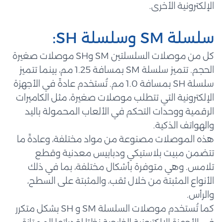
الإلكترونية الأخرى.
سلسلة SM وسلسلة SH:
كل من موصلات السلسلتين SM وSH موصلات صغيرة
الحجم. تتميز سلسلة SM بمسافة 1.25 مم، بينما تتميز
سلسلة SH بمسافة 1.0 مم. تُستخدم عادةً في الأجهزة
الإلكترونية التي تتطلب موصلات صغيرة، مثل الكاميرات
الرقمية ووحدات التحكم في الألعاب المحمولة باليد
والهواتف الذكية.
هذه الموصلات مصنوعة من مواد مختلفة، وعادةً ما
تتضمن مبيت بلاستيكي ودبابيس معدنية وقطع
تلامس. وهي متوفرة بأشكال مختلفة، بما في ذلك
الأنواع المثبتة من خلال ثقب، والمثبتة على السطح،
والرأس.
كما تُستخدم موصلات السلسلة SM و SH بشكل متكرر