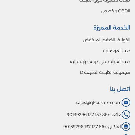
OBDII مخصص
الخدمة المميزة
القولبة بالضغط المنخفض
صب الموصلات
صب القوالب على درجة حرارة عالية
مجموعة الكابلات الدقيقة D
اتصل بنا
sales@ql-custom.com
هاتف: +86 137 137 90139296
الفاكس: +86 137 137 90139296