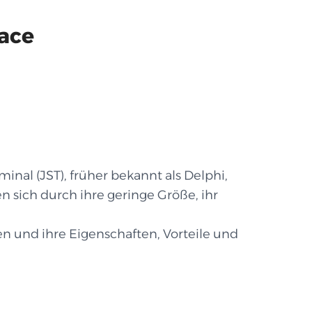
race
inal (JST), früher bekannt als Delphi,
n sich durch ihre geringe Größe, ihr
n und ihre Eigenschaften, Vorteile und