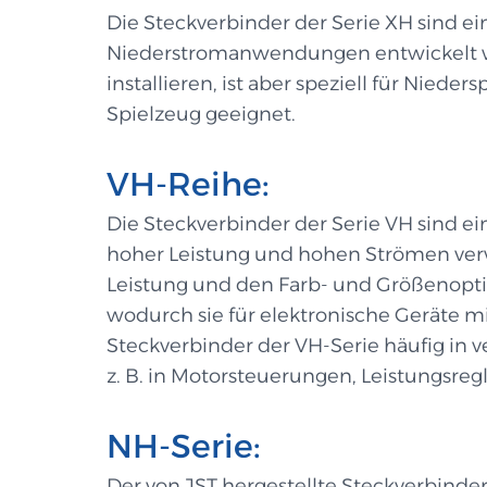
Die Steckverbinder der Serie XH sind e
Niederstromanwendungen entwickelt wurde
installieren, ist aber speziell für N
Spielzeug geeignet.
VH-Reihe:
Die Steckverbinder der Serie VH sind e
hoher Leistung und hohen Strömen ver
Leistung und den Farb- und Größenopt
wodurch sie für elektronische Geräte m
Steckverbinder der VH-Serie häufig in
z. B. in Motorsteuerungen, Leistungsre
NH-Serie:
Der von JST hergestellte Steckverbinder 