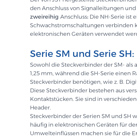
den Anschluss von Signalleitungen un
zweireihig
Anschluss
:
Die NH-Serie ist 
Schwachstromschaltungen verbinden ka
elektronischen Geräten verwendet wer
Serie SM und Serie SH:
Sowohl die Steckverbinder der SM- als a
1,25 mm, während die SH-Serie einen Ra
Steckverbinder benötigen, wie z. B. Di
Diese Steckverbinder bestehen aus vers
Kontaktstücken. Sie sind in verschiede
Header.
Steckverbinder der Serien SM und SH w
häufig in elektronischen Geräten für d
Umwelteinflüssen machen sie für die En