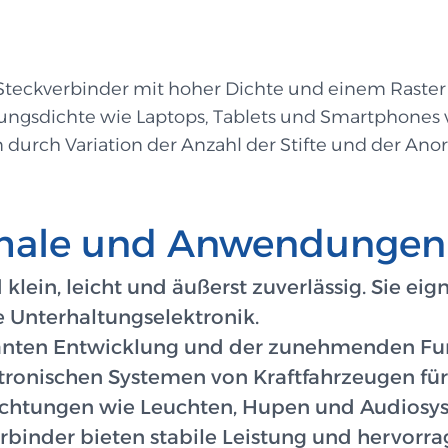
 Steckverbinder mit hoher Dichte und einem Raster 
ungsdichte wie Laptops, Tablets und Smartphones
 durch Variation der Anzahl der Stifte und der An
kmale und Anwendungen
 klein, leicht und äußerst zuverlässig. Sie ei
e Unterhaltungselektronik.
santen Entwicklung und der zunehmenden Fun
tronischen Systemen von Kraftfahrzeugen für
ichtungen wie Leuchten, Hupen und Audiosy
erbinder bieten stabile Leistung und hervor