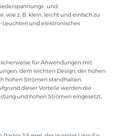
 Niederspannungs- und
wie z. B. klein, leicht und einfach zu
D-Leuchten und elektronisches
typischerweise für Anwendungen mit
ungen, dem leichten Design, der hohen
ch hohen Strömen standhalten,
ufgrund dieser Vorteile werden die
eistung und hohen Strömen eingesetzt,
Raster 2,5 mm, der in erster Linie für