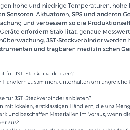
en hohe und niedrige Temperaturen, hohe Lu
en Sensoren, Aktuatoren, SPS und anderen Ger
hung und verbessern so die Produktionseffiz
Geräte erfordern Stabilität, genaue Messwert
nüberwachung. JST-Steckverbinder werden hä
trumenten und tragbaren medizinischen Ge
t für JST-Stecker verkürzen?
igen Händlern zusammen, unterhalten umfangreiche 
e für JST-Steckverbinder anbieten?
ten mit lokalen, erstklassigen Händlern, die uns 
k und beschaffen Materialien im Voraus, wenn die 
ker aus?