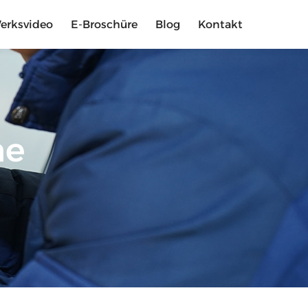
erksvideo
E-Broschüre
Blog
Kontakt
me