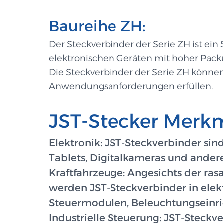
Baureihe ZH:
Der Steckverbinder der Serie ZH ist ein
elektronischen Geräten mit hoher Pack
Die Steckverbinder der Serie ZH können
Anwendungsanforderungen erfüllen.
JST-Stecker Mer
Elektronik: JST-Steckverbinder sind
Tablets, Digitalkameras und ander
Kraftfahrzeuge: Angesichts der ra
werden JST-Steckverbinder in elek
Steuermodulen, Beleuchtungseinr
Industrielle Steuerung: JST-Steckv