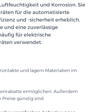
ftfeuchtigkeit und Korrosion. Sie
äten für die automatisierte
ienz und -sicherheit erheblich.
e und eine zuverlässige
ufig für elektrische
räten verwendet.
Kontakte und lagern Materialien im
Mengenrabatte ermöglichen. Außerdem
Preise günstig sind.