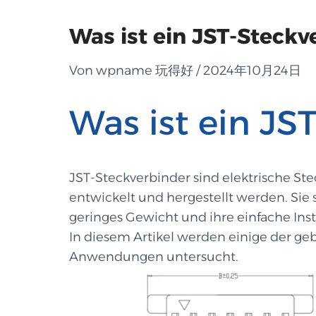
Was ist ein JST-Steckv
Von wpname 玩得好 / 2024年10月24日
Was ist ein JS
JST-Steckverbinder sind elektrische Stec
entwickelt und hergestellt werden. Sie 
geringes Gewicht und ihre einfache Insta
In diesem Artikel werden einige der ge
Anwendungen untersucht.