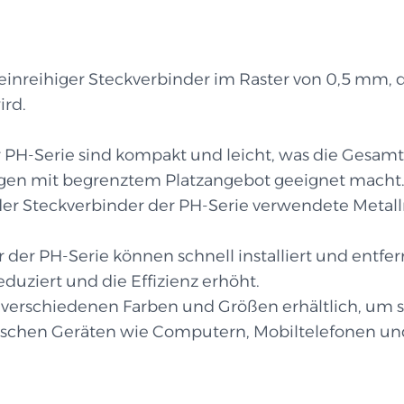
 einreihiger Steckverbinder im Raster von 0,5 mm, 
ird.
er PH-Serie sind kompakt und leicht, was die Gesa
ngen mit begrenztem Platzangebot geeignet macht
er Steckverbinder der PH-Serie verwendete Metall
r der PH-Serie können schnell installiert und entfe
duziert und die Effizienz erhöht.
n verschiedenen Farben und Größen erhältlich, um
nischen Geräten wie Computern, Mobiltelefonen u