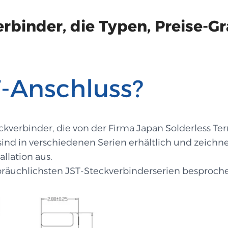
erbinder, die Typen, Preise-G
T-Anschluss?
kverbinder, die von der Firma Japan Solderless Term
sind in verschiedenen Serien erhältlich und zeichne
llation aus.
bräuchlichsten JST-Steckverbinderserien besproche