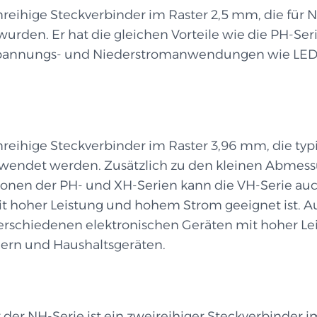
inreihige Steckverbinder im Raster 2,5 mm, die für
n. Er hat die gleichen Vorteile wie die PH-Serie, 
iederspannungs- und Niederstromanwendungen wie LE
inreihige Steckverbinder im Raster 3,96 mm, die 
wendet werden. Zusätzlich zu den kleinen Abmess
ionen der PH- und XH-Serien kann die VH-Serie au
it hoher Leistung und hohem Strom geeignet ist. A
 verschiedenen elektronischen Geräten mit hoher L
glern und Haushaltsgeräten.
der NH-Serie ist ein zweireihiger Steckverbinder im 