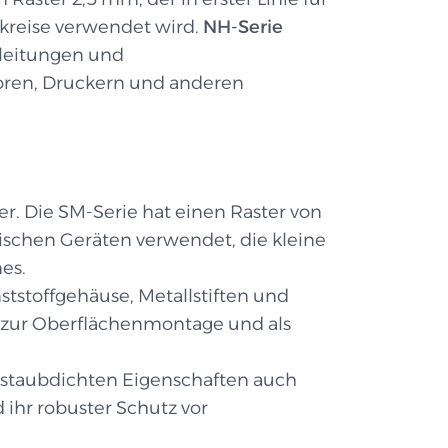
kreise verwendet wird.
NH-Serie
lleitungen und
oren, Druckern und anderen
r. Die SM-Serie hat einen Raster von
ischen Geräten verwendet, die kleine
es.
tstoffgehäuse, Metallstiften und
n, zur Oberflächenmontage und als
 staubdichten Eigenschaften auch
ihr robuster Schutz vor