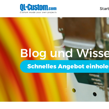
Star
Blog und Wiss
Schnelles Angebot einhol