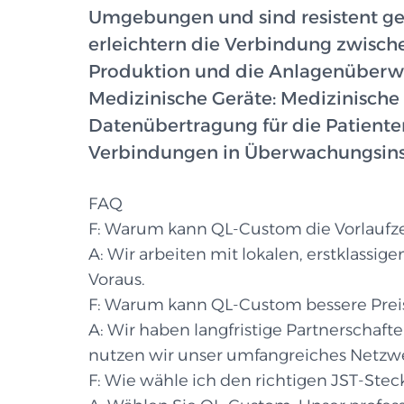
Umgebungen und sind resistent geg
erleichtern die Verbindung zwisch
Produktion und die Anlagenüberwac
Medizinische Geräte: Medizinische 
Datenübertragung für die Patiente
Verbindungen in Überwachungsins
FAQ
F: Warum kann QL-Custom die Vorlaufzei
A: Wir arbeiten mit lokalen, erstklass
Voraus.
F: Warum kann QL-Custom bessere Preis
A: Wir haben langfristige Partnerschaf
nutzen wir unser umfangreiches Netzwer
F: Wie wähle ich den richtigen JST-Stec