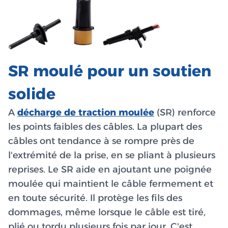
SR moulé pour un soutien
solide
A
décharge de traction moulée
(SR) renforce
les points faibles des câbles. La plupart des
câbles ont tendance à se rompre près de
l'extrémité de la prise, en se pliant à plusieurs
reprises. Le SR aide en ajoutant une poignée
moulée qui maintient le câble fermement et
en toute sécurité. Il protège les fils des
dommages, même lorsque le câble est tiré,
plié ou tordu plusieurs fois par jour. C'est