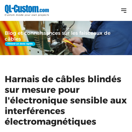
Blog et connaissances sur les faisceaux de
câbles
Obtenir un devis rapide
Harnais de câbles blindés
sur mesure pour
l'électronique sensible aux
interférences
électromagnétiques