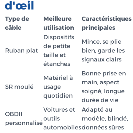
d'œil
Type de
Meilleure
Caractéristiques
câble
utilisation
principales
Dispositifs
Mince, se plie
de petite
Ruban plat
bien, garde les
taille et
signaux clairs
étanches
Bonne prise en
Matériel à
main, aspect
SR moulé
usage
soigné, longue
quotidien
durée de vie
Voitures et
Adapté au
OBDII
outils
modèle, blindé,
personnalisé
automobiles
données sûres