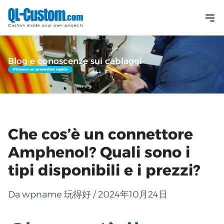
Blog e conoscenze sui cablaggi
Ottenere un preventivo rapido
Che cos’è un connettore
Amphenol? Quali sono i
tipi disponibili e i prezzi?
Da wpname 玩得好 / 2024年10月24日