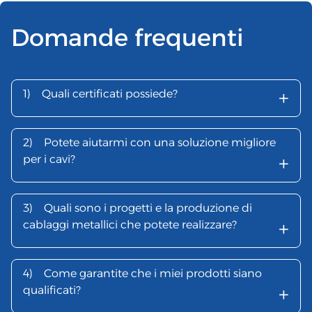
Domande frequenti
+
1)
Quali certificati possiede?
2)
Potete aiutarmi con una soluzione migliore
+
per i cavi?
3)
Quali sono i progetti e la produzione di
+
cablaggi metallici che potete realizzare?
4)
Come garantite che i miei prodotti siano
+
qualificati?