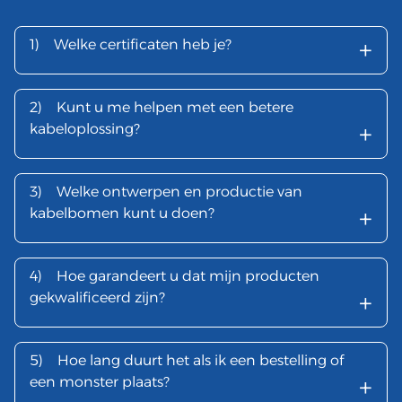
+
1)
Welke certificaten heb je?
2)
Kunt u me helpen met een betere
+
kabeloplossing?
3)
Welke ontwerpen en productie van
+
kabelbomen kunt u doen?
4)
Hoe garandeert u dat mijn producten
+
gekwalificeerd zijn?
5)
Hoe lang duurt het als ik een bestelling of
+
een monster plaats?