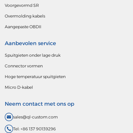
Voorgevormd SR
Overmolding kabels
Aangepaste OBDII
Aanbevolen service
Spuitgieten onder lage druk
Connector vormen
Hoge temperatuur spuitgieten
Micro D-kabel
Neem contact met ons op
sales@ql-custom.com
Tel: +86 137 90139296