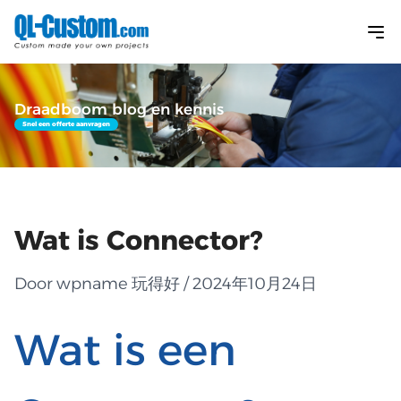
Draadboom blog en kennis
Snel een offerte aanvragen
Wat is Connector?
Door wpname 玩得好 / 2024年10月24日
Wat is een