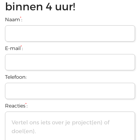
binnen 4 uur!
*
Naam
:
*
E-mail
:
Telefoon:
*
Reacties
: