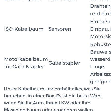
Drähten
und ein
Einfache
ISO-Kabelbaum
Sensoren
Einbau, 
Motorsi
Robuste
Bauweis
Motorkabelbaum
wasserdi
Gabelstapler
für Gabelstapler
lange
Arbeitsz
geeigne
Unser Kabelbaumsatz enthält alles, was Sie
brauchen, in einer Box. Es ist die beste Wahl,
wenn Sie Ihr Auto, Ihren LKW oder Ihre
Maschine bauen oder reparieren wollen.