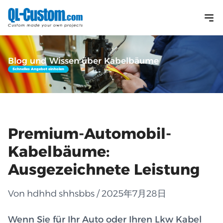
Blog und Wissen über Kabelbäume
Schnelles Angebot einholen
Premium-Automobil-
Kabelbäume:
Ausgezeichnete Leistung
Von hdhhd shhsbbs / 2025年7月28日
Wenn Sie für Ihr Auto oder Ihren Lkw Kabel