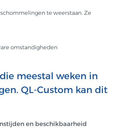
urschommelingen te weerstaan. Ze
zware omstandigheden
 die meestal weken in
ngen. QL-Custom kan dit
nstijden en beschikbaarheid