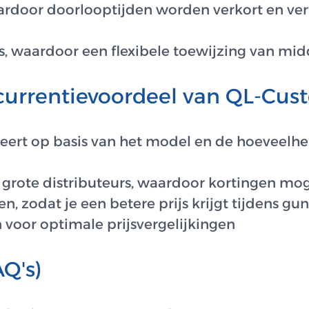
ardoor doorlooptijden worden verkort en ver
, waardoor een flexibele toewijzing van mid
oncurrentievoordeel van QL-Cu
ieert op basis van het model en de hoeveelh
te distributeurs, waardoor kortingen mogel
en, zodat je een betere prijs krijgt tijdens 
 voor optimale prijsvergelijkingen
Q's)