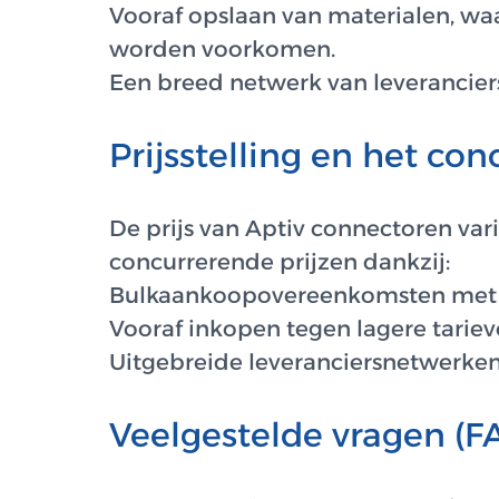
Vooraf opslaan van materialen, wa
worden voorkomen.
Een breed netwerk van leveranciers
Prijsstelling en het c
De prijs van Aptiv connectoren var
concurrerende prijzen dankzij:
Bulkaankoopovereenkomsten met gro
Vooraf inkopen tegen lagere tariev
Uitgebreide leveranciersnetwerken
Veelgestelde vragen (FA