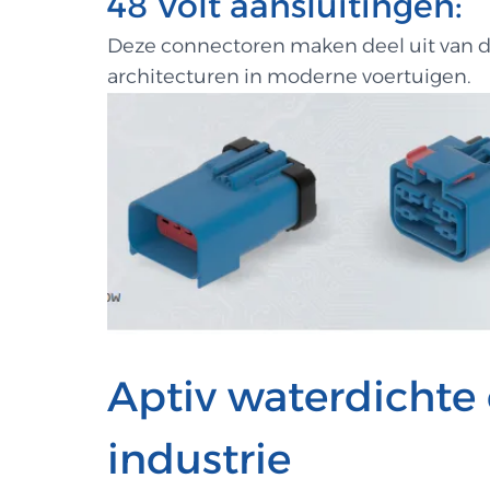
48 Volt aansluitingen:
Deze connectoren maken deel uit van de 
architecturen in moderne voertuigen.
Aptiv waterdichte 
industrie