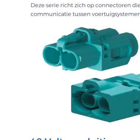
Deze serie richt zich op connectoren d
communicatie tussen voertuigsystemen