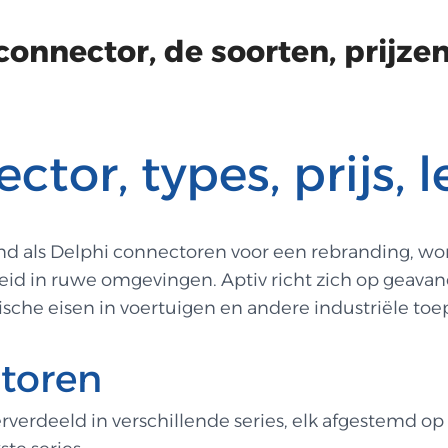
onnector, de soorten, prijzen,
tor, types, prijs, le
d als Delphi connectoren voor een rebranding, word
 in ruwe omgevingen. Aptiv richt zich op geavanc
sche eisen in voertuigen en andere industriële toe
ctoren
erdeeld in verschillende series, elk afgestemd op 