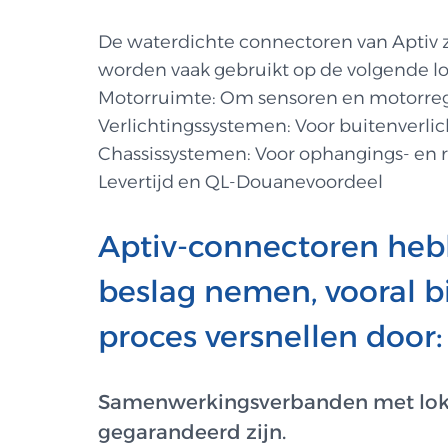
De waterdichte connectoren van Aptiv 
worden vaak gebruikt op de volgende loc
Motorruimte: Om sensoren en motorrege
Verlichtingssystemen: Voor buitenverlic
Chassissystemen: Voor ophangings- e
Levertijd en QL-Douanevoordeel
Aptiv-connectoren hebb
beslag nemen, vooral b
proces versnellen door:
Samenwerkingsverbanden met lokale
gegarandeerd zijn.