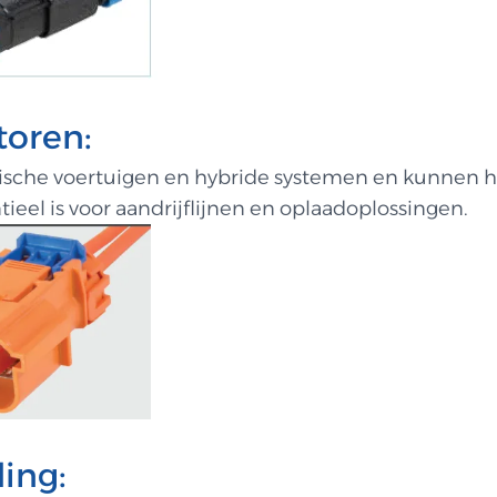
oren:
sche voertuigen en hybride systemen en kunnen h
ieel is voor aandrijflijnen en oplaadoplossingen.
ing: