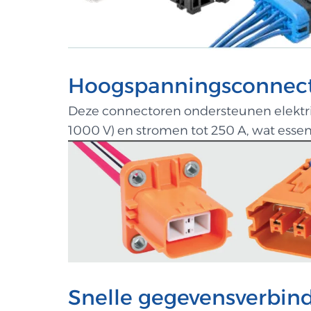
Hoogspanningsconnect
Deze connectoren ondersteunen elektri
1000 V) en stromen tot 250 A, wat essent
Snelle gegevensverbind