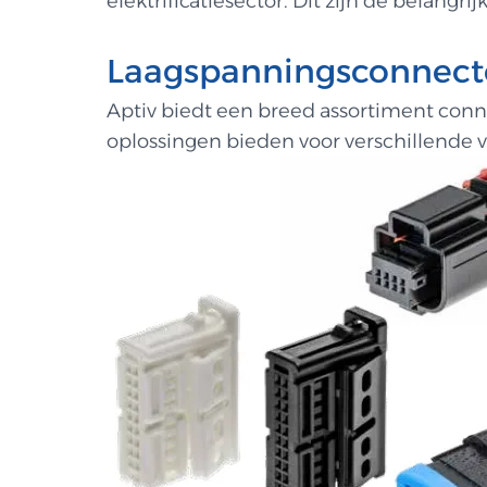
elektrificatiesector. Dit zijn de belangrijk
Laagspanningsconnect
Aptiv biedt een breed assortiment con
oplossingen bieden voor verschillende 