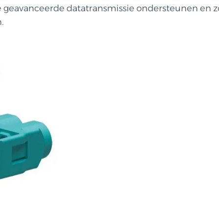
ie geavanceerde datatransmissie ondersteunen en 
.