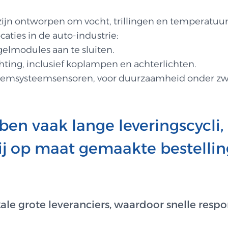
zijn ontworpen om vocht, trillingen en temperatu
aties in de auto-industrie:
lmodules aan te sluiten.
hting, inclusief koplampen en achterlichten.
n remsysteemsensoren, voor duurzaamheid onder 
en vaak lange leveringscycli,
ij op maat gemaakte bestelli
 grote leveranciers, waardoor snelle respo