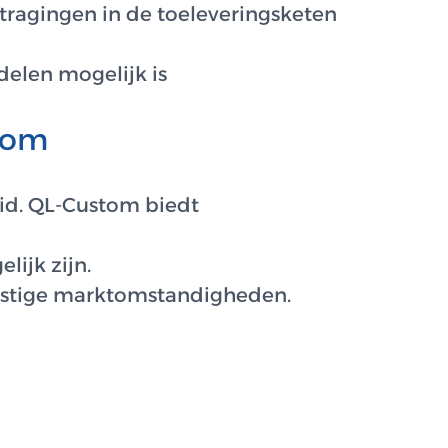
tragingen in de toeleveringsketen
delen mogelijk is
stom
eid. QL-Custom biedt
ijk zijn.
gunstige marktomstandigheden.