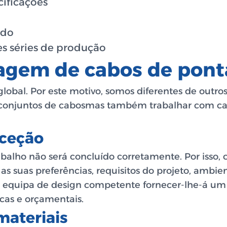
ificações
ado
s séries de produção
agem de cabos de pont
al. Por este motivo, somos diferentes de outros 
 conjuntos de cabos
mas também trabalhar com cad
nceção
alho não será concluído corretamente. Por isso
 suas preferências, requisitos do projeto, ambien
sa equipa de design competente fornecer-lhe-á u
cas e orçamentais.
materiais