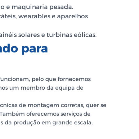
o e maquinaria pesada.
teis, wearables e aparelhos
inéis solares e turbinas eólicas.
ado para
o funcionam, pelo que fornecemos
 Temos um membro da equipa de
écnicas de montagem corretas, quer se
o. Também oferecemos serviços de
tes da produção em grande escala.