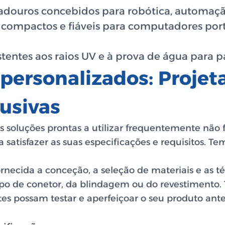
adouros concebidos para robótica, automaçã
compactos e fiáveis para computadores portá
stentes aos raios UV e à prova de água para pa
 personalizados: Projet
usivas
s soluções prontas a utilizar frequentemente nã
a satisfazer as suas especificações e requisitos.
necida a conceção, a seleção de materiais e as t
tipo de conetor, da blindagem ou do revestiment
tes possam testar e aperfeiçoar o seu produto an