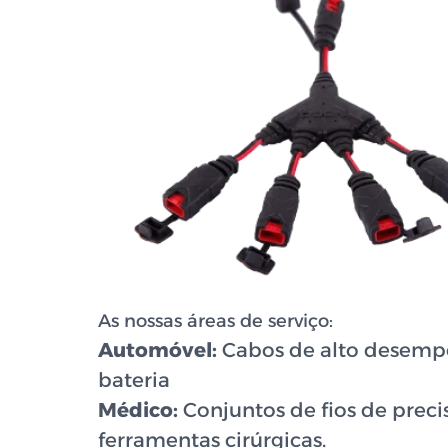
As nossas áreas de serviço:
Automóvel:
Cabos de alto desempe
bateria
Médico:
Conjuntos de fios de preci
ferramentas cirúrgicas.