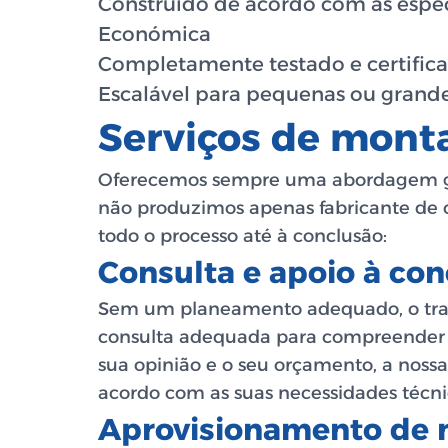
Construído de acordo com as espec
Económica
Completamente testado e certific
Escalável para pequenas ou grande
Serviços de mont
Oferecemos sempre uma abordagem glob
não produzimos apenas
fabricante de
todo o processo até à conclusão:
Consulta e apoio à co
Sem um planeamento adequado, o trab
consulta adequada para compreender as
sua opinião e o seu orçamento, a nos
acordo com as suas necessidades técni
Aprovisionamento de 