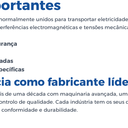
ortantes
normalmente unidos para transportar eletricidad
nterferências electromagnéticas e tensões mecâni
urança
cadas
pecíficas
ia como fabricante líd
ais de uma década com maquinaria avançada, uma
ontrolo de qualidade. Cada indústria tem os seus 
de conformidade e durabilidade.