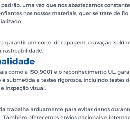
 padrão, uma vez que nos abastecemos constante
fiantes nos nossos materiais, quer se trate de fio
ializado.
a garantir um corte, decapagem, cravação, solda
a rastreabilidade.
ualidade
is como a ISO 9001 e o reconhecimento UL, gara
submetida a testes rigorosos, incluindo testes de
 e inspeção visual.
a trabalha arduamente para evitar danos durante
 Também oferecemos envios nacionais e internaci