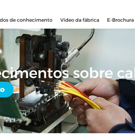
ados de conhecimento
Vídeo da fábrica
E-Brochura
ecimentos sobre c
do