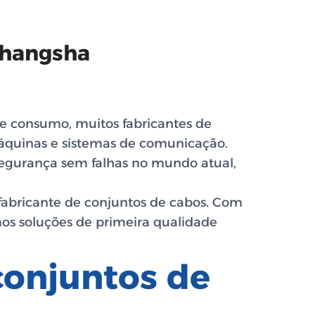
Changsha
e consumo, muitos fabricantes de
 máquinas e sistemas de comunicação.
egurança sem falhas no mundo atual,
fabricante de conjuntos de cabos
. Com
os soluções de primeira qualidade
conjuntos de