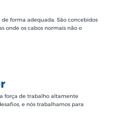
e de forma adequada. São concebidos
cas onde os cabos normais não o
er
 força de trabalho altamente
desafios, e nós trabalhamos para