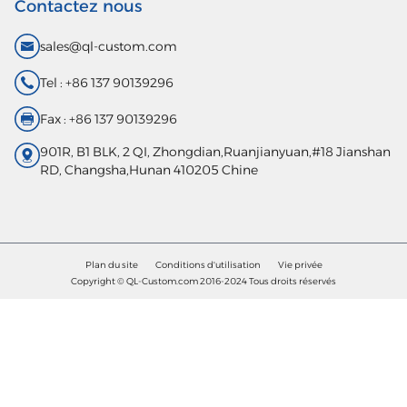
Contactez nous
sales@ql-custom.com
Tel : +86 137 90139296
Fax : +86 137 90139296
901R, B1 BLK, 2 QI, Zhongdian,Ruanjianyuan,#18 Jianshan
RD, Changsha,Hunan 410205 Chine
Plan du site
Conditions d'utilisation
Vie privée
Copyright © QL-Custom.com 2016-2024 Tous droits réservés