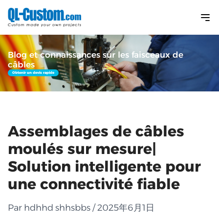
Blog et connaissances sur les faisceaux de
câbles
Obtenir un devis rapide
Assemblages de câbles
moulés sur mesure|
Solution intelligente pour
une connectivité fiable
Par hdhhd shhsbbs / 2025年6月1日